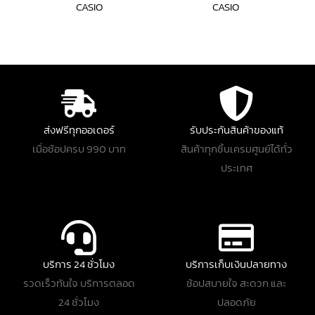
CASIO
CASIO
ส่งฟรีทุกออเดอร์
รับประกันสินค้าของแท้
เมื่อช้อปครบ 990 บาท
สินค้าทุกชิ้นเครมศูนย์ได้ทั่ว
ประเทศ
บริการ 24 ชั่วโมง
บริการเก็บเงินปลายทาง
รวดเร็วทันใจ บริการตลอด
ช้อปสบายใจ สะดวก และ
24 ชั่วโมง
ปลอดภัย