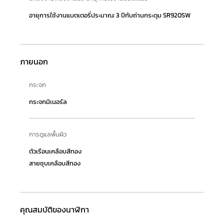
อายุการใช้งานแบตเตอรี่ประมาณ: 3 ปีกับถ่านกระดุม SR920SW
ภายนอก
กระจก
กระจกมิเนอรัล
การดูแลพื้นผิว
ตัวเรือนเคลือบสีทอง
สายชุบเคลือบสีทอง
คุณสมบัติของนาฬิกา