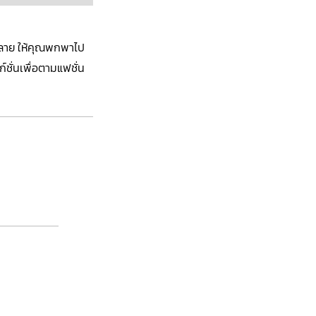
กหลาย ให้คุณพกพาไป
์ชั่นเพื่อตามแฟชั่น