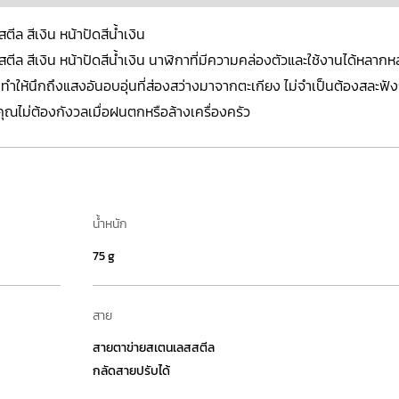
 สีเงิน หน้าปัดสีน้ำเงิน
 สีเงิน หน้าปัดสีน้ำเงิน นาฬิกาที่มีความคล่องตัวและใช้งานได้หลา
่ทำให้นึกถึงแสงอันอบอุ่นที่ส่องสว่างมาจากตะเกียง ไม่จำเป็นต้องสละฟังก
ห้คุณไม่ต้องกังวลเมื่อฝนตกหรือล้างเครื่องครัว
น้ำหนัก
75 g
สาย
สายตาข่ายสเตนเลสสตีล
กลัดสายปรับได้