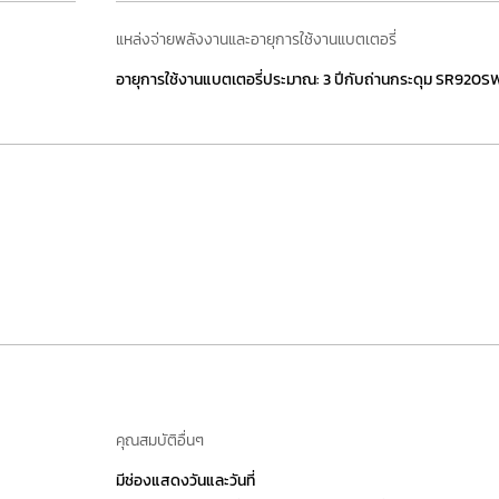
แหล่งจ่ายพลังงานและอายุการใช้งานแบตเตอรี่
อายุการใช้งานแบตเตอรี่ประมาณ: 3 ปีกับถ่านกระดุม SR920S
คุณสมบัติอื่นๆ
มีช่องแสดงวันและวันที่