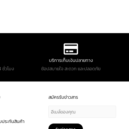
บริการเก็บเงินปลายทาง
 ชั่วโมง
ช้อปสบายใจ สะดวก และปลอดภัย
ม
สมัครรับข่าวสาร
E
m
ประกันสินค้า
a