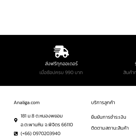
ส่งฟรีทุกออเดอร์
เมื่อช้อปครบ 990 บาท
สินค้า
Analiga.com
บริการลูกค้า
181 ม.8 ต.หนองพยอม
ยืนยันการชำระเงิน
อ.ตะพานหิน จ.พิจิตร 66110
ติดตามสถานะสินค้า
(+66) 0970203940