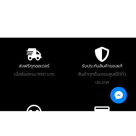
ส่งฟรีทุกออเดอร์
รับประกันสินค้าของแท้
เมื่อช้อปครบ 990 บาท
สินค้าทุกชิ้นเครมศูนย์ได้ทั่ว
ประเทศ
บริการ 24 ชั่วโมง
บริการเก็บเงินปลายทาง
รวดเร็วทันใจ บริการตลอด
ช้อปสบายใจ สะดวก และ