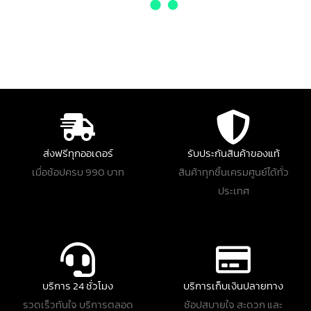
ส่งฟรีทุกออเดอร์
รับประกันสินค้าของแท้
เมื่อช้อปครบ 990 บาท
สินค้าทุกชิ้นเครมศูนย์ได้ทั่ว
ประเทศ
บริการ 24 ชั่วโมง
บริการเก็บเงินปลายทาง
รวดเร็วทันใจ บริการตลอด
ช้อปสบายใจ สะดวก และ