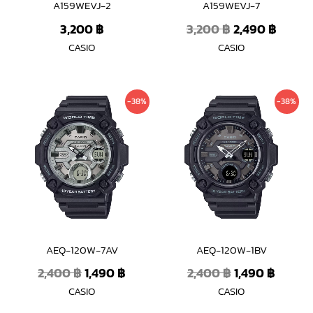
A159WEVJ-2
A159WEVJ-7
3,200
฿
3,200
฿
2,490
฿
CASIO
CASIO
Original
Current
Original
Curre
-38%
-38%
price
price
price
price
was:
is:
was:
is:
2,400 ฿.
1,490 ฿.
2,400 ฿.
1,490 
AEQ-120W-7AV
AEQ-120W-1BV
2,400
฿
1,490
฿
2,400
฿
1,490
฿
CASIO
CASIO