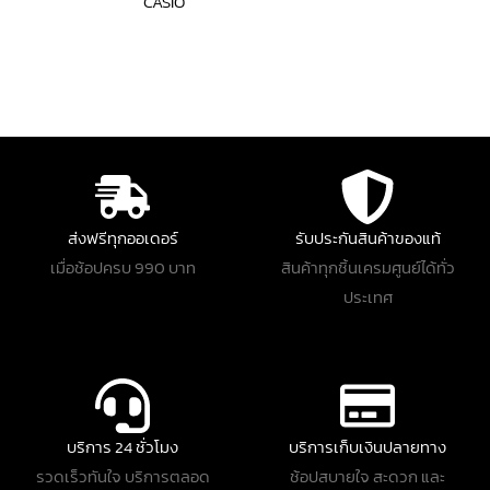
CASIO
ส่งฟรีทุกออเดอร์
รับประกันสินค้าของแท้
เมื่อช้อปครบ 990 บาท
สินค้าทุกชิ้นเครมศูนย์ได้ทั่ว
ประเทศ
บริการ 24 ชั่วโมง
บริการเก็บเงินปลายทาง
รวดเร็วทันใจ บริการตลอด
ช้อปสบายใจ สะดวก และ