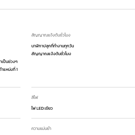
สัญญาณแจ้งต้นชั่วโมง
นาฬิกาปลุกที่ทำงานทุกวัน
สัญญาณแจ้งต้นชั่วโมง
ลาเป็นช่วงๆ
ตำแหน่งที่ 1
สีไฟ
ไฟ LED:เขียว
ความแม่นยำ