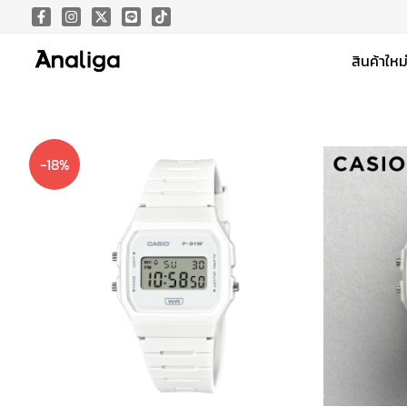
Skip
to
สินค้าใหม
content
-18%