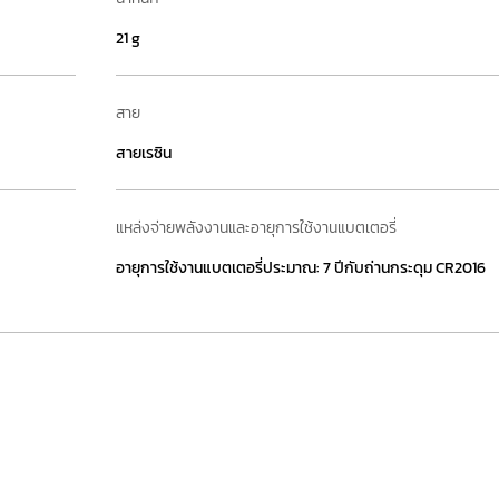
21 g
สาย
สายเรซิน
แหล่งจ่ายพลังงานและอายุการใช้งานแบตเตอรี่
อายุการใช้งานแบตเตอรี่ประมาณ: 7 ปีกับถ่านกระดุม CR2016