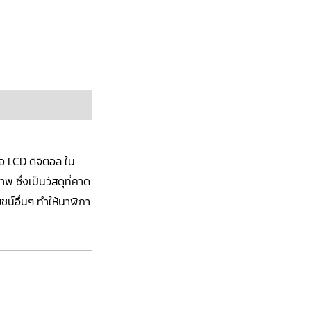
จอ LCD ดิจิตอล ใน
พ ซึ่งเป็นวัสดุที่คาด
ชน์อื่นๆ ทำให้นาฬิกา