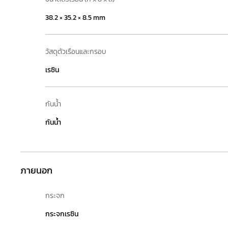
38.2 × 35.2 × 8.5 mm
วัสดุตัวเรือนและกรอบ
เรซิน
กันน้ำ
กันน้ำ
ภายนอก
กระจก
กระจกเรซิน