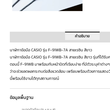
คำอธิบาย
นาฬิกาข้อมือ CASIO รุ่น F-91WB-7A สายเรซิน สีขาว
นาฬิกาข้อมือ
CASIO
รุ่น F-91WB-7A สายเรซิน สีขาว รุ่นที่ได้ร
ตอนนี้
F-91WB
มาพร้อมกับหน้าปัดที่เรียบง่าย ที่มีตัวระบุค่าต่าง
ว่าจะช่วยลดผลกระทบต่อสิ่งแวดล้อม เพรียบพร้อมด้วยการแสดงวันที
นี้พร้อมใช้งานได้ทุกสถานการณ์
ข้อมูลพื้นฐาน
ขนาดตัวเรือน (ก x ย x ส)