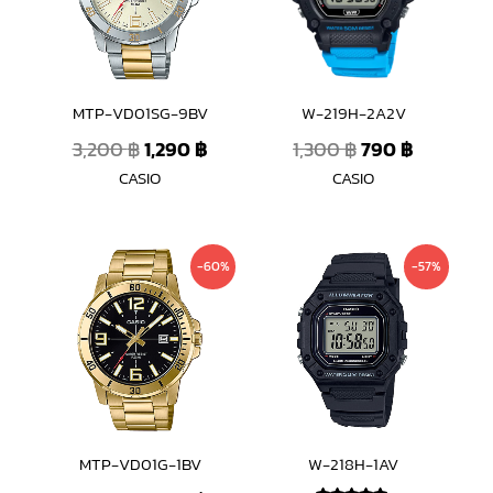
MTP-VD01SG-9BV
W-219H-2A2V
3,200
฿
1,290
฿
1,300
฿
790
฿
CASIO
CASIO
Original
Current
Original
Current
-60%
-57%
price
price
price
price
was:
is:
was:
is:
3,200 ฿.
1,290 ฿.
1,590 ฿.
690 ฿.
MTP-VD01G-1BV
W-218H-1AV