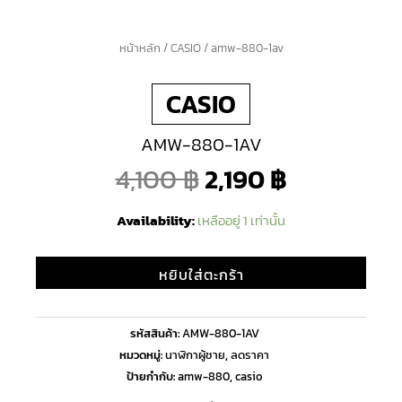
จำนวน
หน้าหลัก
/
CASIO
/ amw-880-1av
Original
Current
amw-
CASIO
880-
price
price
1av
AMW-880-1AV
ชิ้น
was:
is:
4,100
฿
2,190
฿
4,100 ฿.
2,190 ฿.
Availability:
เหลืออยู่ 1 เท่านั้น
หยิบใส่ตะกร้า
รหัสสินค้า:
AMW-880-1AV
หมวดหมู่:
นาฬิกาผู้ชาย
,
ลดราคา
ป้ายกำกับ:
amw-880
,
casio