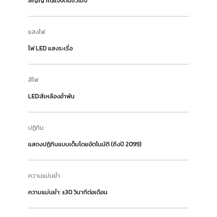
สัญญาณแจ้งต้นชั่วโมง
แสงไฟ
ไฟ LED แสงระเรื่อ
สีไฟ
LED:สีเหลืองอำพัน
ปฏิทิน
แสดงปฏิทินแบบเต็มโดยอัตโนมัติ (ถึงปี 2099)
ความแม่นยำ
ความแม่นยำ: ±30 วินาทีต่อเดือน