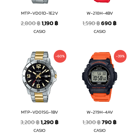
MTP-VD01D-1E2V
W-218H-4BV
2,800
฿
1,190
฿
1,590
฿
690
฿
CASIO
CASIO
Original
Current
Original
Current
-60%
-39%
price
price
price
price
was:
is:
was:
is:
3,200 ฿.
1,290 ฿.
1,300 ฿.
790 ฿.
MTP-VD01SG-1BV
W-219H-4AV
3,200
฿
1,290
฿
1,300
฿
790
฿
CASIO
CASIO