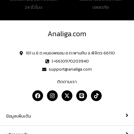
24 ชั่วโมง
ปลอดภัย
Analiga.com
181 ม.8 ต.หนองพยอม อ.ตะพานหิน จ.พิจิตร 66110
(+66)0970203940
support@analiga.com
ติดตามเรา
F
I
X
L
T
a
n
-
i
i
c
s
t
n
k
e
t
w
e
t
b
a
i
o
ข้อมูลเพิ่มเติม
o
g
t
k
o
r
t
k
a
e