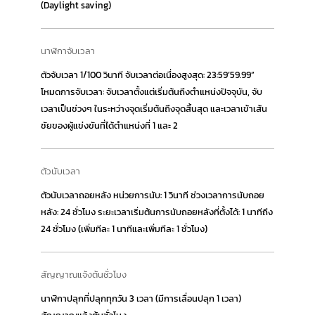
(Daylight saving)
นาฬิกาจับเวลา
ตัวจับเวลา 1/100 วินาที จับเวลาต่อเนื่องสูงสุด: 23:59’59.99”
โหมดการจับเวลา: จับเวลาตั้งแต่เริ่มต้นถึงตำแหน่งปัจจุบัน, จับ
เวลาเป็นช่วงๆ ในระหว่างจุดเริ่มต้นถึงจุดสิ้นสุด และเวลาเข้าเส้น
ชัยของผู้แข่งขันที่ได้ตำแหน่งที่ 1 และ 2
ตัวนับเวลา
ตัวนับเวลาถอยหลัง หน่วยการนับ: 1 วินาที ช่วงเวลาการนับถอย
หลัง: 24 ชั่วโมง ระยะเวลาเริ่มต้นการนับถอยหลังที่ตั้งได้: 1 นาทีถึง
24 ชั่วโมง (เพิ่มทีละ 1 นาทีและเพิ่มทีละ 1 ชั่วโมง)
สัญญาณแจ้งต้นชั่วโมง
นาฬิกาปลุกที่ปลุกทุกวัน 3 เวลา (มีการเลื่อนปลุก 1 เวลา)