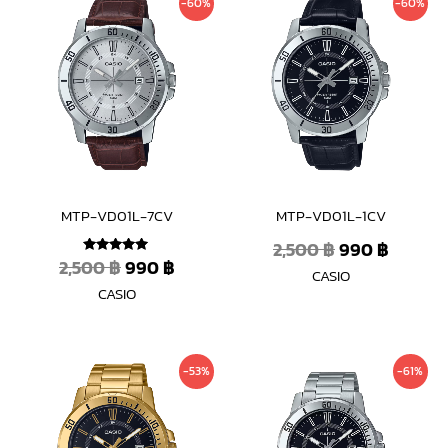
-60%
-60%
price
price
price
price
was:
is:
was:
is:
2,500 ฿.
990 ฿.
2,500 ฿.
990 ฿.
MTP-VD01L-7CV
MTP-VD01L-1CV
2,500
฿
990
฿
2,500
฿
990
฿
ให้คะแนน
CASIO
5.00
ตั้งแต่ 1-5
CASIO
คะแนน
Original
Current
Original
Curre
-53%
-61%
price
price
price
price
was:
is:
was:
is:
3,200 ฿.
1,490 ฿.
2,800 ฿.
1,090 