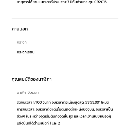
อายุการใช้งานแบตเตอรี่ประมาณ: 7 ปีกับถ่านกระดุม CR2016
ภายนอก
กระจก
กระจกเรซิน
คุณสมบัติของนาฬิกา
นาฬิกาจับเวลา
ตัวจับเวลา 1/100 วินาที จับเวลาต่อเนื่องสูงสุด: 59’59.99″ โหมด
การจับเวลา: จับเวลาตั้งแต่เริ่มต้นถึงตำแหน่งปัจจุบัน, จับเวลาเป็น
ช่วงๆ ในระหว่างจุดเริ่มต้นถึงจุดสิ้นสุด และเวลาเข้าเส้นชัยของผู้
แข่งขันที่ได้ตำแหน่งที่ 1 และ 2