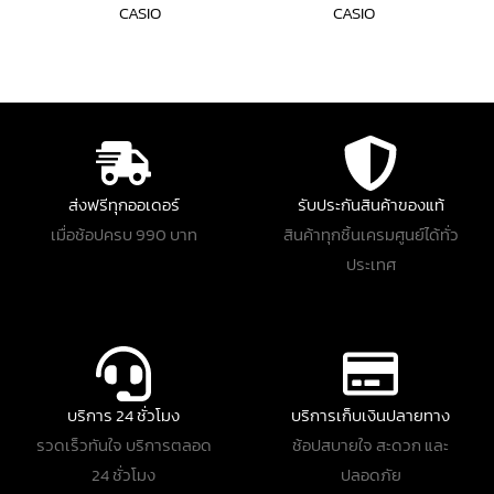
CASIO
CASIO
ส่งฟรีทุกออเดอร์
รับประกันสินค้าของแท้
เมื่อช้อปครบ 990 บาท
สินค้าทุกชิ้นเครมศูนย์ได้ทั่ว
ประเทศ
บริการ 24 ชั่วโมง
บริการเก็บเงินปลายทาง
รวดเร็วทันใจ บริการตลอด
ช้อปสบายใจ สะดวก และ
24 ชั่วโมง
ปลอดภัย