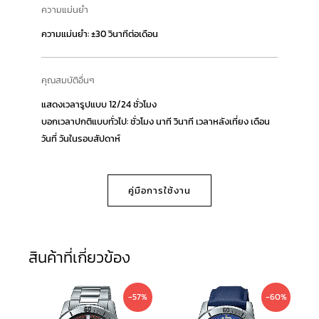
ความแม่นยำ
ความแม่นยำ: ±30 วินาทีต่อเดือน
คุณสมบัติอื่นๆ
แสดงเวลารูปแบบ 12/24 ชั่วโมง
บอกเวลาปกติแบบทั่วไป: ชั่วโมง นาที วินาที เวลาหลังเที่ยง เดือน
วันที่ วันในรอบสัปดาห์
คู่มือการใช้งาน
สินค้าที่เกี่ยวข้อง
Original
Current
Original
Current
-57%
-60%
price
price
price
price