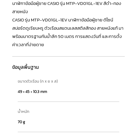
นาฬิกาข้อมือผู้ชาย CASIO รุ่น MTP-VD01GL-1EV สีดำ-ทอง
สายหนัง
CASIO
รุ่น MTP-VD01GL-1EV นาฬิกาข้อมือผู้ชาย ดีไซน์
สปอร์ตดูเรียบหรู ตัวเรือนสแตนเลสสติลสีทอง สายหนังแท้ มา
พร้อมมาตรฐานกันน้ำลึก 50 เมตร การแสดงวันที่ และการตั้ง
ค่าเวลาที่ง่ายดาย
ข้อมูลพื้นฐาน
ขนาดตัวเรือน (ก x ย x ส)
49 × 45 × 10.3 mm
น้ำหนัก
70 g