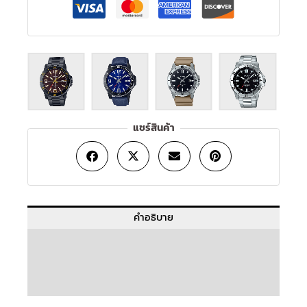
แชร์สินค้า
คำอธิบาย
ข้อมูลเพิ่มเติม
บทวิจารณ์ (0)