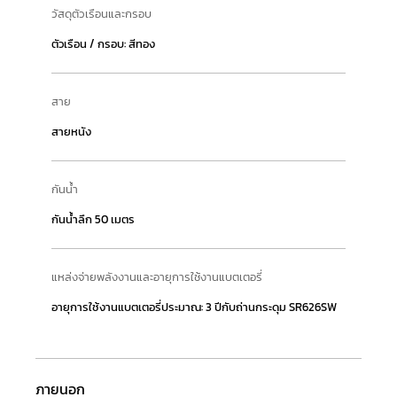
วัสดุตัวเรือนและกรอบ
ตัวเรือน / กรอบ: สีทอง
สาย
สายหนัง
กันน้ำ
กันน้ำลึก 50 เมตร
แหล่งจ่ายพลังงานและอายุการใช้งานแบตเตอรี่
อายุการใช้งานแบตเตอรี่ประมาณ: 3 ปีกับถ่านกระดุม SR626SW
ภายนอก