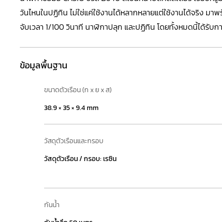
วันไหนในปฏิทิน ไม่ใช่แค่ใช้งานได้หลากหลายแต่ใช้งานได้จริง ม
จับเวลา 1/100 วินาที นาฬิกาปลุก และปฏิทิน โดยทั้งหมดนี้ได้รับก
ข้อมูลพื้นฐาน
ขนาดตัวเรือน (ก x ย x ส)
38.9 × 35 × 9.4 mm
วัสดุตัวเรือนและกรอบ
วัสดุตัวเรือน / กรอบ: เรซิน
กันน้ำ