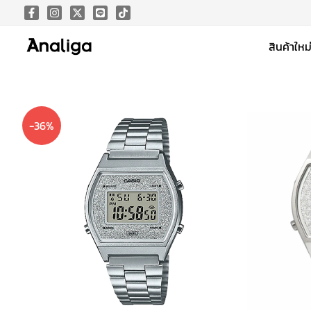
Skip
to
สินค้าใหม
content
-36%