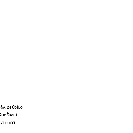
ัง: 24 ชั่วโมง
ิ่มครั้งละ 1
ม่อัตโนมัติ