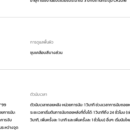
อายุการใช้งานแบตเตอรี่ประมาณ: 3 ปีกับถ่านกระดุม CR2016
การดูแลพื้นผิว
ชุบเคลือบสีบางส่วน
ตัวนับเวลา
9”99
ตัวนับเวลาถอยหลัง หน่วยการนับ: 1 วินาที ช่วงเวลาการนับถอยหล
่วยการนับ:
ระยะเวลาเริ่มต้นการนับถอยหลังที่ตั้งได้: 1 วินาทีถึง 24 ชั่วโมง (เพ
มดการจับ
วินาที, เพิ่มครั้งละ 1 นาที และเพิ่มครั้งละ 1 ชั่วโมง) อื่นๆ: เริ่มนับให
ในระหว่างจุด