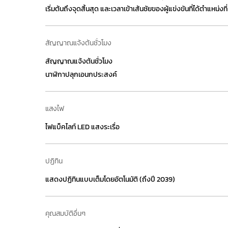
เริ่มต้นถึงจุดสิ้นสุด และเวลาเข้าเส้นชัยของผู้แข่งขันที่ได้ตำแหน่งที่
สัญญาณแจ้งต้นชั่วโมง
สัญญาณแจ้งต้นชั่วโมง
นาฬิกาปลุกเอนกประสงค์
แสงไฟ
ไฟแบ็คไลท์ LED แสงระเรื่อ
ปฏิทิน
แสดงปฏิทินแบบเต็มโดยอัตโนมัติ (ถึงปี 2039)
คุณสมบัติอื่นๆ