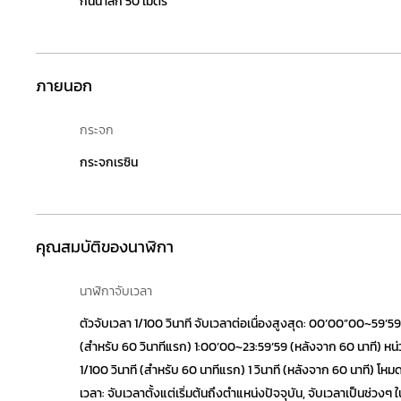
กันน้ำลึก 50 เมตร
ภายนอก
กระจก
กระจกเรซิน
คุณสมบัติของนาฬิกา
นาฬิกาจับเวลา
ตัวจับเวลา 1/100 วินาที จับเวลาต่อเนื่องสูงสุด: 00’00”00~59’5
(สำหรับ 60 วินาทีแรก) 1:00’00~23:59’59 (หลังจาก 60 นาที) หน
1/100 วินาที (สำหรับ 60 นาทีแรก) 1 วินาที (หลังจาก 60 นาที) โห
เวลา: จับเวลาตั้งแต่เริ่มต้นถึงตำแหน่งปัจจุบัน, จับเวลาเป็นช่วงๆ 