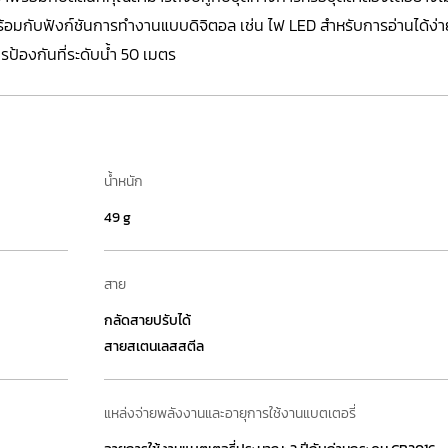
าพร้อมกับฟังก์ชันการทำงานแบบดิจิตอล เช่น ไฟ LED สำหรับการอ่านได้ง
ารป้องกันที่ระดับน้ำ 50 เมตร
น้ำหนัก
49 g
สาย
กลัดสายปรับได้
สายสเตนเลสสตีล
แหล่งจ่ายพลังงานและอายุการใช้งานแบตเตอรี่