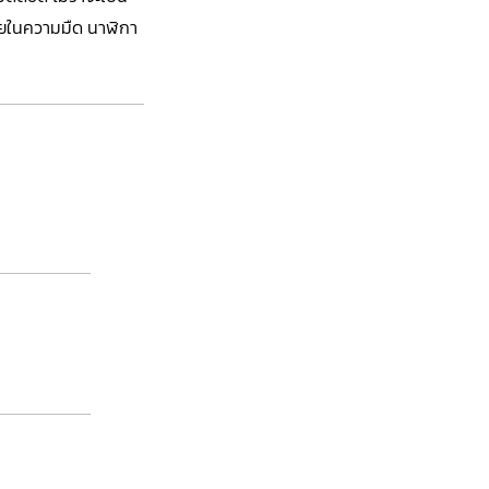
่ายในความมืด นาฬิกา