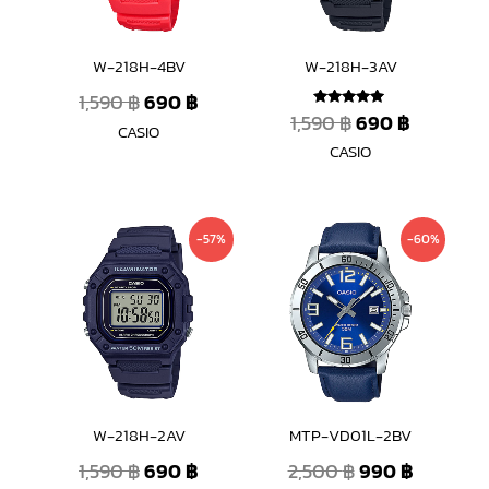
W-218H-4BV
W-218H-3AV
1,590
฿
690
฿
1,590
฿
690
฿
ให้คะแนน
CASIO
5.00
ตั้งแต่ 1-5
CASIO
คะแนน
Original
Current
Original
Current
-57%
-60%
price
price
price
price
was:
is:
was:
is:
1,590 ฿.
690 ฿.
2,500 ฿.
990 ฿.
W-218H-2AV
MTP-VD01L-2BV
1,590
฿
690
฿
2,500
฿
990
฿