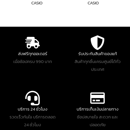
CASIO
CASIO
ส่งฟรีทุกออเดอร์
รับประกันสินค้าของแท้
เมื่อช้อปครบ 990 บาท
สินค้าทุกชิ้นเครมศูนย์ได้ทั่ว
ประเทศ
บริการ 24 ชั่วโมง
บริการเก็บเงินปลายทาง
รวดเร็วทันใจ บริการตลอด
ช้อปสบายใจ สะดวก และ
24 ชั่วโมง
ปลอดภัย