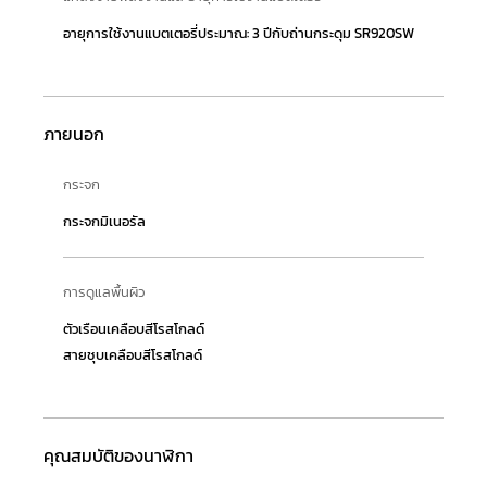
อายุการใช้งานแบตเตอรี่ประมาณ: 3 ปีกับถ่านกระดุม SR920SW
ภายนอก
กระจก
กระจกมิเนอรัล
การดูแลพื้นผิว
ตัวเรือนเคลือบสีโรสโกลด์
สายชุบเคลือบสีโรสโกลด์
คุณสมบัติของนาฬิกา