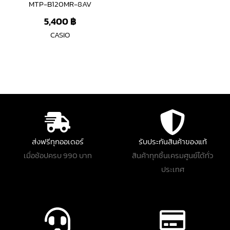
MTP-B120MR-8AV
5,400
฿
CASIO
ส่งฟรีทุกออเดอร์
รับประกันสินค้าของแท้
เมื่อช้อปครบ 990 บาท
สินค้าทุกชิ้นเครมศูนย์ได้ทั่ว
ประเทศ