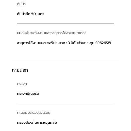
กันน้ำ
กันน้ำลึก 50 เมตร
แหล่งจ่ายพลังงานและอายุการใช้งานแบตเตอรี่
อายุการใช้งานแบตเตอรี่ประมาณ: 3 ปีกับถ่านกระดุม SR626SW
ภายนอก
กระจก
กระจกมิเนอรัล
คุณสมบัติของตัวเรือน
กรอบป้องกันการหมุนกลับ