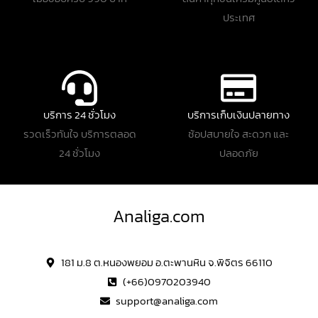
ประเทศ
บริการ 24 ชั่วโมง
บริการเก็บเงินปลายทาง
รวดเร็วทันใจ บริการตลอด
ช้อปสบายใจ สะดวก และ
24 ชั่วโมง
ปลอดภัย
Analiga.com
181 ม.8 ต.หนองพยอม อ.ตะพานหิน จ.พิจิตร 66110
(+66)0970203940
support@analiga.com