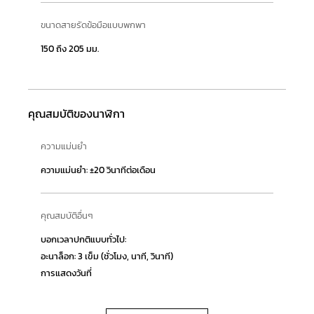
ขนาดสายรัดข้อมือแบบพกพา
150 ถึง 205 มม.
คุณสมบัติของนาฬิกา
ความแม่นยำ
ความแม่นยำ: ±20 วินาทีต่อเดือน
คุณสมบัติอื่นๆ
บอกเวลาปกติแบบทั่วไป:
อะนาล็อก: 3 เข็ม (ชั่วโมง, นาที, วินาที)
การแสดงวันที่