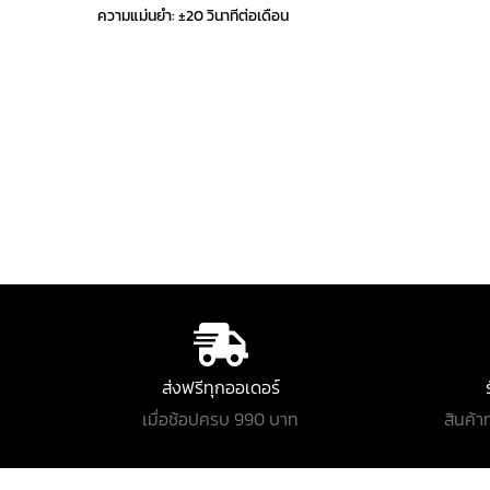
ความแม่นยำ: ±20 วินาทีต่อเดือน
ส่งฟรีทุกออเดอร์
เมื่อช้อปครบ 990 บาท
สินค้า