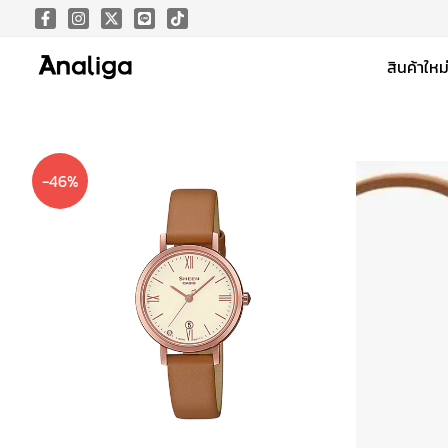
Skip
to
สินค้าใหม
content
-46%