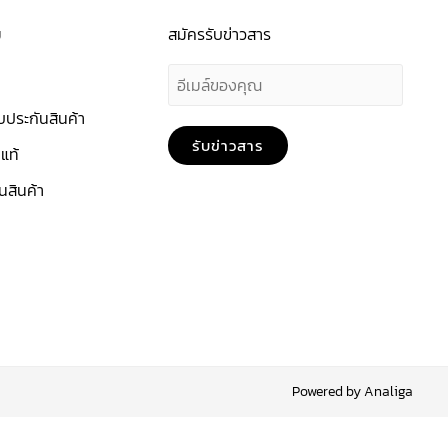
ม
สมัครรับข่าวสาร
E
m
ประกันสินค้า
a
รับข่าวสาร
แท้
i
นสินค้า
l
Powered by Analiga