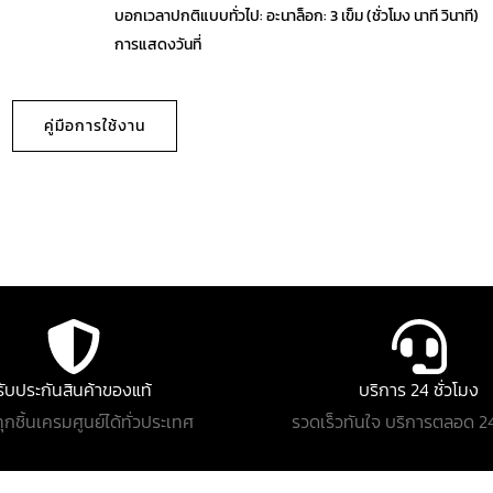
บอกเวลาปกติแบบทั่วไป: อะนาล็อก: 3 เข็ม (ชั่วโมง นาที วินาที)
การแสดงวันที่
คู่มือการใช้งาน
รับประกันสินค้าของแท้
บริการ 24 ชั่วโมง
ทุกชิ้นเครมศูนย์ได้ทั่วประเทศ
รวดเร็วทันใจ บริการตลอด 24