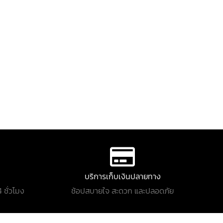
บริการเก็บเงินปลายทาง
 ชั่วโมง
ช้อปสบายใจ สะดวก และปลอดภัย