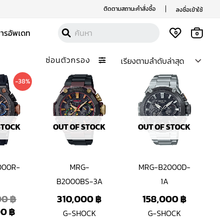
ติดตามสถานะคำสั่งซื้อ
ลงชื่อเข้าใช้
สารอัพเดท
0
0
ซ่อนตัวกรอง
Current
Original
-38%
price
price
is:
was:
98,000 ฿.
158,000 ฿.
STOCK
OUT OF STOCK
OUT OF STOCK
000R-
MRG-
MRG-B2000D-
B2000BS-3A
1A
00
฿
310,000
฿
158,000
฿
00
฿
G-SHOCK
G-SHOCK