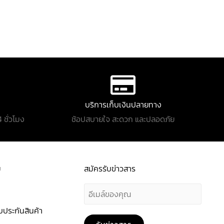
บริการเก็บเงินปลายทาง
 ชั่วโมง
ช้อปสบายใจ สะดวก และปลอดภัย
ม
สมัครรับข่าวสาร
E
m
ประกันสินค้า
a