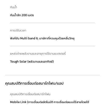
กันน้ำ
กันน้ำลึก 200 เมตร
การปรับเวลา
ฟังก์ชัน Multi band 6; นาฬิกาที่ควบคุมด้วยคลื่นวิทยุ
แหล่งจ่ายพลังงานและอายุการใช้งานแบตเตอรี่
Tough Solar (พลังงานแสงอาทิตย์)
คุณสมบัติการเชื่อมต่อสมาร์ทโฟน/แอป
คุณสมบัติการเชื่อมต่อสมาร์ทโฟน
Mobile Link (การเชื่อมต่ออัตโนมัติ การเชื่อมต่อแบบไร้สายโดยใช้