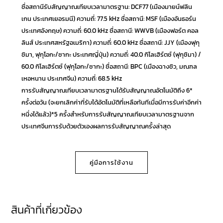
ชื่อสถานีรับสัญญาณเทียบเวลามาตรฐาน: DCF77 (เมืองมายน์ฟลิน
เกน ประเทศเยอรมนี) ความถี่: 77.5 kHz ชื่อสถานี: MSF (เมืองอันธอร์น
ประเทศอังกฤษ) ความถี่: 60.0 kHz ชื่อสถานี: WWVB (เมืองฟอร์ต คอล
ลินส์ ประเทศสหรัฐอเมริกา) ความถี่: 60.0 kHz ชื่อสถานี: JJY (เมืองฟุกุ
ชิมา, ฟุกุโอกะ/ซากะ ประเทศญี่ปุ่น) ความถี่: 40.0 กิโลเฮิร์ตซ์ (ฟุกุชิมา) /
60.0 กิโลเฮิร์ตซ์ (ฟุกุโอกะ/ซากะ) ชื่อสถานี: BPC (เมืองฉางชิว, มณฑล
เหอหนาน ประเทศจีน) ความถี่: 68.5 kHz
การรับสัญญาณเทียบเวลามาตรฐานได้รับสัญญาณอัตโนมัติถึง 6*
ครั้งต่อวัน (จะยกเลิกค่าที่รับได้อัตโนมัติที่เหลือทันทีเมื่อมีการรับค่าอีกค่า
หนึ่งได้แล้ว)*5 ครั้งสำหรับการรับสัญญาณเทียบเวลามาตรฐานจาก
ประเทศจีนการรับด้วยตัวเองผลการรับสัญญาณครั้งล่าสุด
คู่มือการใช้งาน
สินค้าที่เกี่ยวข้อง