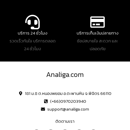
บริการ 24 ชั่วโมง
บริการเก็บเงินปลายทาง
รวดเร็วทันใจ บริการตลอด
ช้อปสบายใจ สะดวก และ
24 ชั่วโมง
ปลอดภัย
Analiga.com
181 ม.8 ต.หนองพยอม อ.ตะพานหิน จ.พิจิตร 66110
(+66)0970203940
support@analiga.com
ติดตามเรา