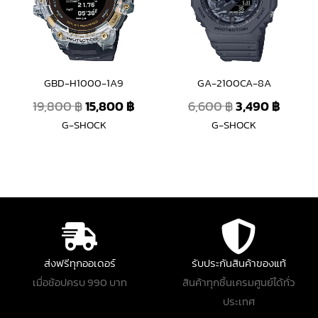
GBD-H1000-1A9
GA-2100CA-8A
19,800
฿
15,800
฿
6,600
฿
3,490
฿
G-SHOCK
G-SHOCK
ส่งฟรีทุกออเดอร์
รับประกันสินค้าของแท้
เมื่อช้อปครบ 990 บาท
สินค้าทุกชิ้นเครมศูนย์ได้ทั่ว
ประเทศ