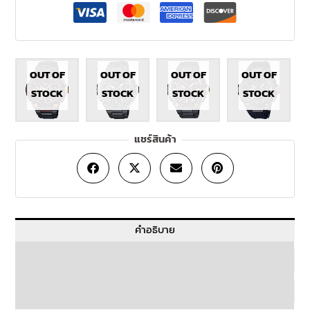
OUT OF
OUT OF
OUT OF
OUT OF
STOCK
STOCK
STOCK
STOCK
แชร์สินค้า
คำอธิบาย
ข้อมูลเพิ่มเติม
บทวิจารณ์ (0)