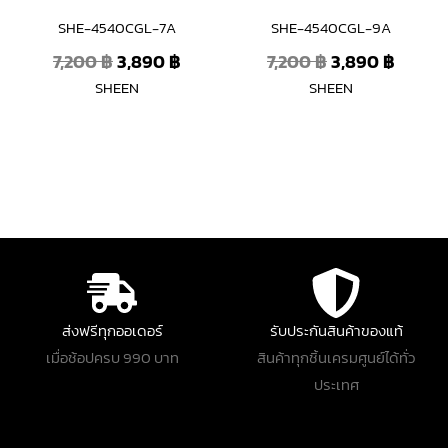
SHE-4540CGL-7A
SHE-4540CGL-9A
7,200
฿
3,890
฿
7,200
฿
3,890
฿
SHEEN
SHEEN
ส่งฟรีทุกออเดอร์
รับประกันสินค้าของแท้
เมื่อช้อปครบ 990 บาท
สินค้าทุกชิ้นเครมศูนย์ได้ทั่ว
ประเทศ