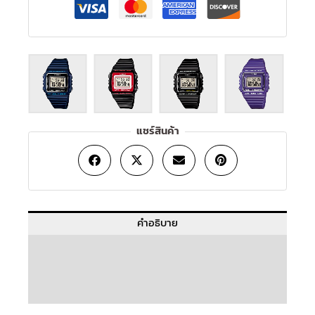
แชร์สินค้า
คำอธิบาย
ข้อมูลเพิ่มเติม
บทวิจารณ์ (0)