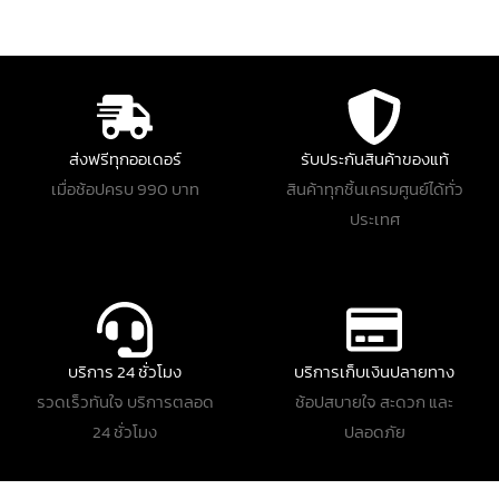
ส่งฟรีทุกออเดอร์
รับประกันสินค้าของแท้
เมื่อช้อปครบ 990 บาท
สินค้าทุกชิ้นเครมศูนย์ได้ทั่ว
ประเทศ
บริการ 24 ชั่วโมง
บริการเก็บเงินปลายทาง
รวดเร็วทันใจ บริการตลอด
ช้อปสบายใจ สะดวก และ
24 ชั่วโมง
ปลอดภัย