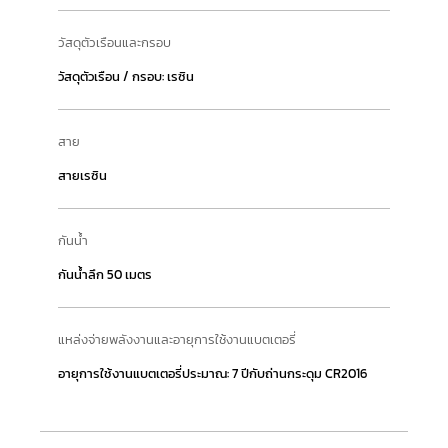
วัสดุตัวเรือนและกรอบ
วัสดุตัวเรือน / กรอบ: เรซิน
สาย
สายเรซิน
กันน้ำ
กันน้ำลึก 50 เมตร
แหล่งจ่ายพลังงานและอายุการใช้งานแบตเตอรี่
อายุการใช้งานแบตเตอรี่ประมาณ: 7 ปีกับถ่านกระดุม CR2016