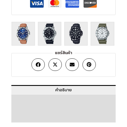
แชร์สินค้า
คำอธิบาย
ข้อมูลเพิ่มเติม
บทวิจารณ์ (0)