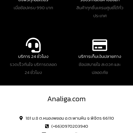
เมื่อช้อปครบ 990 บาท
สินค้าทุกชิ้นเครมศูนย์ได้ทั่ว
ประเทศ
บริการ 24 ชั่วโมง
บริการเก็บเงินปลายทาง
รวดเร็วทันใจ บริการตลอด
ช้อปสบายใจ สะดวก และ
24 ชั่วโมง
ปลอดภัย
Analiga.com
181 ม.8 ต.หนองพยอม อ.ตะพานหิน จ.พิจิตร 66110
(+66)0970203940