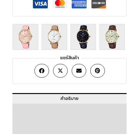
แชร์สินค้า
คำอธิบาย
ข้อมูลเพิ่มเติม
บทวิจารณ์ (0)