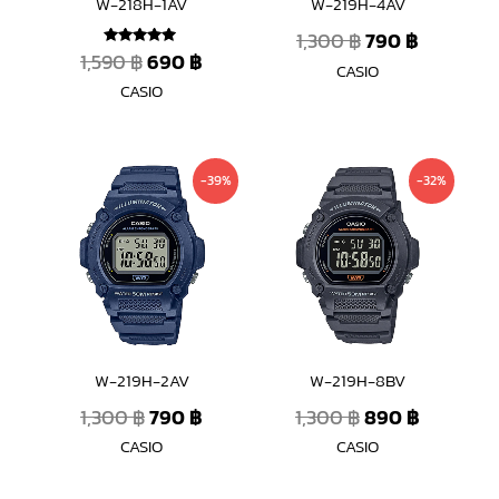
W-218H-1AV
W-219H-4AV
1,300
฿
790
฿
1,590
฿
690
฿
ให้คะแนน
CASIO
5.00
ตั้งแต่ 1-5
CASIO
คะแนน
Original
Current
Original
Current
-39%
-32%
price
price
price
price
was:
is:
was:
is:
1,300 ฿.
790 ฿.
1,300 ฿.
890 ฿.
W-219H-2AV
W-219H-8BV
1,300
฿
790
฿
1,300
฿
890
฿
CASIO
CASIO