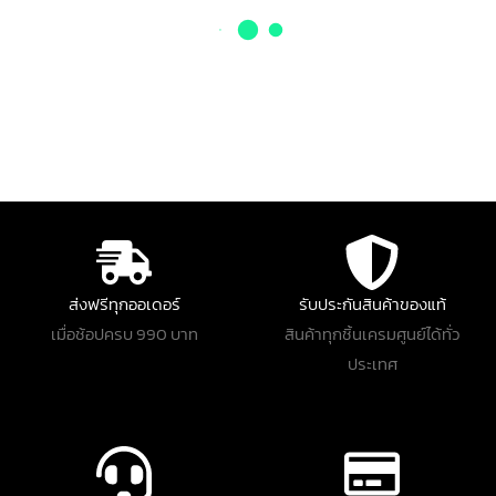
ส่งฟรีทุกออเดอร์
รับประกันสินค้าของแท้
เมื่อช้อปครบ 990 บาท
สินค้าทุกชิ้นเครมศูนย์ได้ทั่ว
ประเทศ