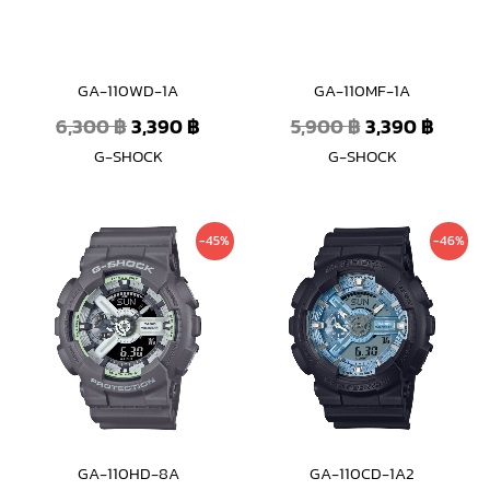
GA-110WD-1A
GA-110MF-1A
6,300
฿
3,390
฿
5,900
฿
3,390
฿
G-SHOCK
G-SHOCK
Original
Current
Original
Curre
-45%
-46%
price
price
price
price
was:
is:
was:
is:
6,300 ฿.
3,490 ฿.
5,900 ฿.
3,190 ฿
GA-110HD-8A
GA-110CD-1A2