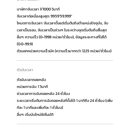
นาฬิกาจับเวลา 1/1000 วินาที
จับเวลาต่อเนื่องสูงสุด: 99:59’59.999”
โหมดการจับเวลา: จับเวลาตั้งแต่เริ่มต้นถึงตำแหน่งปัจจุบัน, จับ
เวลาเป็นรอบ, จับเวลาเป็นช่วงๆ ในระหว่างจุดเริ่มต้นถึงสิ้นสุด
อื่นๆ: ความเร็ว (0-1998 หน่วย/ชั่วโมง), ข้อมูลระยะทางที่ใส่ได้
(0.0-99.9)
ตัวบอกหน่วยความเร็วมัค (ความเร็วมากกว่า 1225 หน่วย/ชั่วโมง)
ตัวนับเวลา
ตัวนับเวลาถอยหลัง
หน่วยการนับ: 1 วินาที
ช่วงเวลาการนับถอยหลัง: 24 ชั่วโมง
ระยะเวลาเริ่มต้นการนับถอยหลังที่ตั้งได้: 1 นาทีถึง 24 ชั่วโมง (เพิ่ม
ทีละ 1 นาทีและเพิ่มทีละ 1 ชั่วโมง)
อื่นๆ: เริ่มนับใหม่อัตโนมัติ