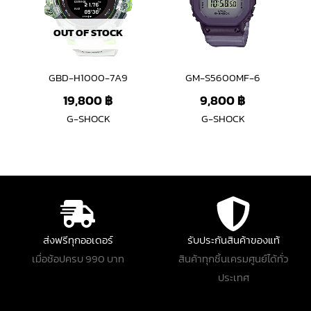
OUT OF STOCK
GBD-H1000-7A9
GM-S5600MF-6
19,800
฿
9,800
฿
G-SHOCK
G-SHOCK
ส่งฟรีทุกออเดอร์
รับประกันสินค้าของแท้
เมื่อช้อปครบ 990 บาท
สินค้าทุกชิ้นเครมศูนย์ได้ทั่ว
ประเทศ