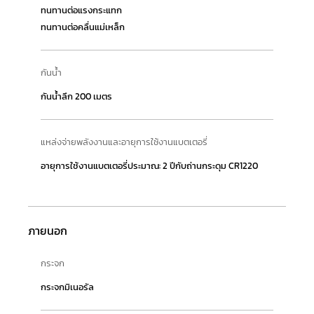
ทนทานต่อแรงกระแทก
ทนทานต่อคลื่นแม่เหล็ก
กันน้ำ
กันน้ำลึก 200 เมตร
แหล่งจ่ายพลังงานและอายุการใช้งานแบตเตอรี่
อายุการใช้งานแบตเตอรี่ประมาณ: 2 ปีกับถ่านกระดุม CR1220
ภายนอก
กระจก
กระจกมิเนอรัล