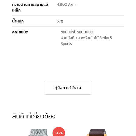
ความต้านทานสนามแม่
4,800 A/m
เหล็ก
น้ำหนัก
57g
คุณสมบัติ
ขอบหน้าปัดแบบหมุน
ฝาหลังทึบ มาพร้อมโลโก้ Seiko 5
Sports
คู่มือการใช้งาน
สินค้าที่เกี่ยวข้อง
Original
Current
-42%