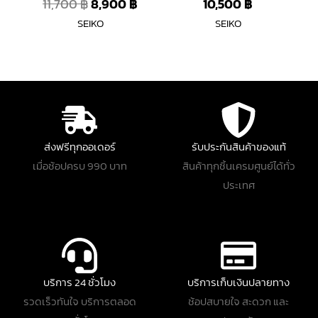
11,700
฿
8,900
฿
10,500
฿
SEIKO
SEIKO
ส่งฟรีทุกออเดอร์
รับประกันสินค้าของแท้
เมื่อช้อปครบ 990 บาท
สินค้าทุกชิ้นเครมศูนย์ได้ทั่ว
ประเทศ
บริการ 24 ชั่วโมง
บริการเก็บเงินปลายทาง
รวดเร็วทันใจ บริการตลอด
ช้อปสบายใจ สะดวก และ