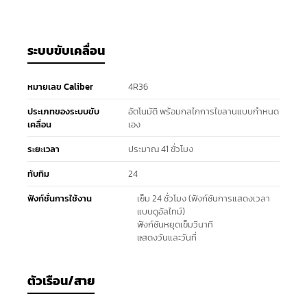
ระบบขับเคลื่อน
หมายเลข Caliber
4R36
ประเภทของระบบขับ
อัตโนมัติ พร้อมกลไกการไขลานแบบกำหนด
เคลื่อน
เอง
ระยะเวลา
ประมาณ 41 ชั่วโมง
ทับทิม
24
ฟังก์ชั่นการใช้งาน
เข็ม 24 ชั่วโมง (ฟังก์ชันการแสดงเวลา
แบบดูอัลไทม์)
ฟังก์ชันหยุดเข็มวินาที
แสดงวันและวันที่
ตัวเรือน/สาย