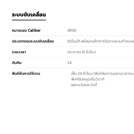
ระบบขับเคลื่อน
หมายเลข Caliber
4R36
ประเภทของระบบขับเคลื่อน
อัตโนมัติ พร้อมกลไกการไขลานแบบกำหนด
ระยะเวลา
ประมาณ 41 ชั่วโมง
ทับทิม
24
ฟังก์ชั่นการใช้งาน
เข็ม 24 ชั่วโมง (ฟังก์ชันการแสดงเวลาแบบ
ฟังก์ชันหยุดเข็มวินาที
แสดงวันและวันที่