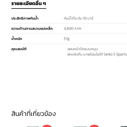
รายละเอียดอื่น ๆ
ประสิทธิภาพกันน้ำ
กันน้ำที่ระดับ 10 บาร์
ความต้านทานสนามแม่เหล็ก
4,800 A/m
น้ำหนัก
57g
คุณสมบัติ
ขอบหน้าปัดแบบหมุน
ฝาหลังทึบ มาพร้อมโลโก้ Seiko 5 Sports
สินค้าที่เกี่ยวข้อง