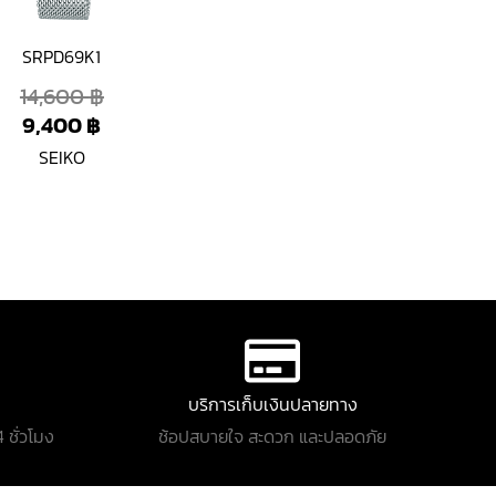
SRPD69K1
14,600
฿
9,400
฿
SEIKO
บริการเก็บเงินปลายทาง
 ชั่วโมง
ช้อปสบายใจ สะดวก และปลอดภัย