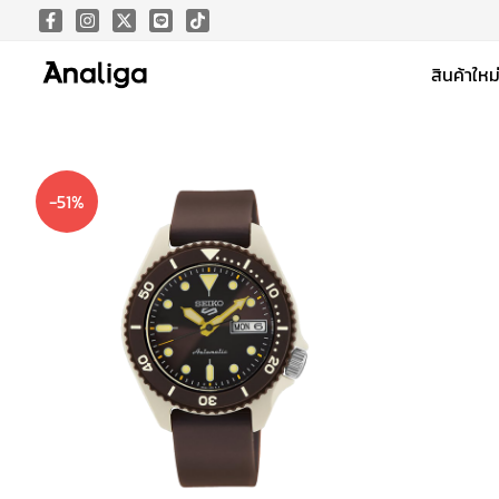
Skip
to
สินค้าใหม
content
-51%