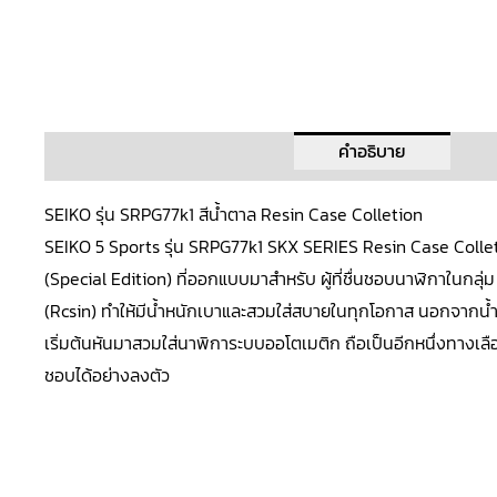
คำอธิบาย
SEIKO รุ่น SRPG77k1 สีน้ำตาล Resin Case Colletion
SEIKO
5 Sports
รุ่น SRPG77k1
SKX SERIES
Resin Case Colleti
(Special Edition) ที่ออกแบบมาสำหรับ ผู้ที่ชื่นชอบนาฬิกาในกลุ่
(Rcsin) ทำให้มีน้ำหนักเบาและสวมใส่สบายในทุกโอกาส นอกจากน้ำหนักท
เริ่มต้นหันมาสวมใส่นาพิการะบบออโตเมติก ถือเป็นอีกหนึ่งทางเลือกที
ชอบได้อย่างลงตัว