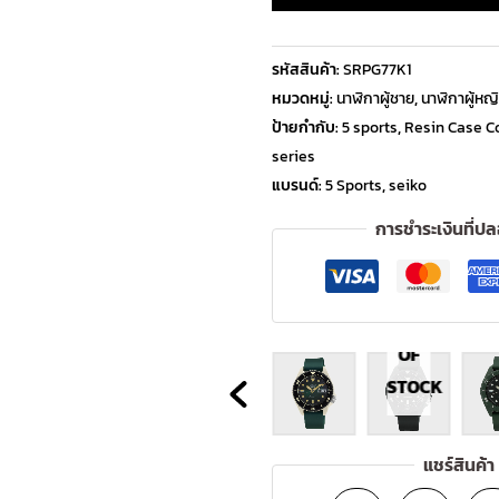
รหัสสินค้า:
SRPG77K1
หมวดหมู่:
นาฬิกาผู้ชาย
,
นาฬิกาผู้หญ
ป้ายกำกับ:
5 sports
,
Resin Case Co
series
แบรนด์:
5 Sports
,
seiko
การชำระเงินที่ป
OUT
OF
STOCK
แชร์สินค้า