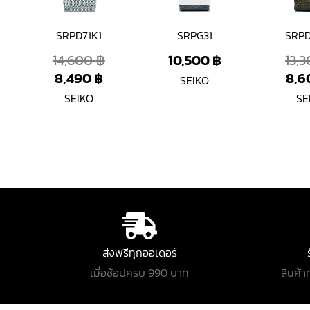
SRPD71K1
SRPG31
SRP
14,600
฿
10,500
฿
13,
8,490
฿
8,
SEIKO
SEIKO
SE
ส่งฟรีทุกออเดอร์
เมื่อช้อปครบ 990 บาท
สินค้า