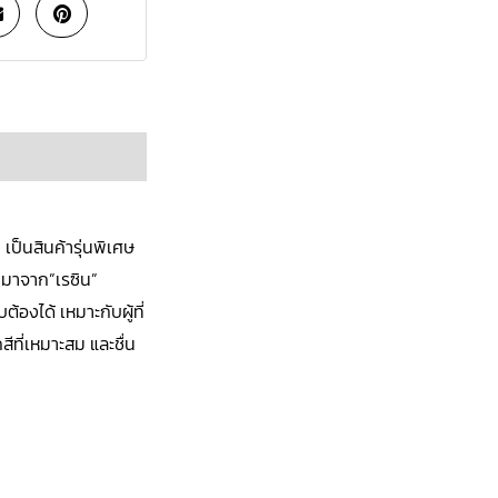
ป็นสินค้ารุ่นพิเศษ
ทำมาจาก”เรซิน”
้องได้ เหมาะกับผู้ที่
สีที่เหมาะสม และชื่น