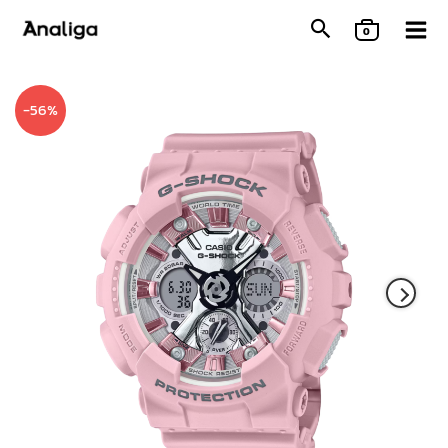
Skip
0
to
content
-56%