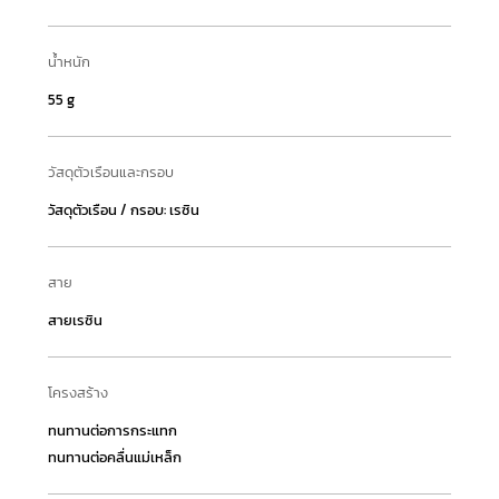
น้ำหนัก
55 g
วัสดุตัวเรือนและกรอบ
วัสดุตัวเรือน / กรอบ: เรซิน
สาย
สายเรซิน
โครงสร้าง
ทนทานต่อการกระแทก
ทนทานต่อคลื่นแม่เหล็ก