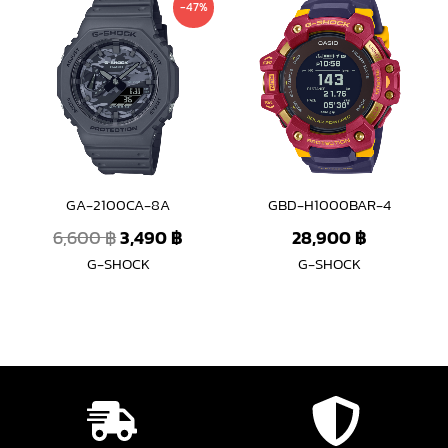
-47%
price
price
was:
is:
6,600 ฿.
3,490 ฿.
GA-2100CA-8A
GBD-H1000BAR-4
6,600
฿
3,490
฿
28,900
฿
G-SHOCK
G-SHOCK