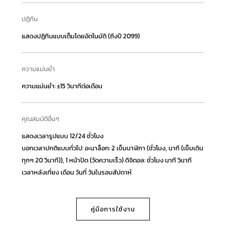
ปฏิทิน
แสดงปฏิทินแบบเต็มโดยอัตโนมัติ (ถึงปี 2099)
ความแม่นยำ
ความแม่นยำ: ±15 วินาทีต่อเดือน
คุณสมบัติอื่นๆ
แสดงเวลารูปแบบ 12/24 ชั่วโมง
บอกเวลาปกติแบบทั่วไป: อะนาล็อก: 2 เข็มนาฬิกา (ชั่วโมง, นาที (เข็มเดิน
ทุกๆ 20 วินาที)), 1 หน้าปัด (วัดความเร็ว) ดิจิตอล: ชั่วโมง นาที วินาที
เวลาหลังเที่ยง เดือน วันที่ วันในรอบสัปดาห์
คู่มือการใช้งาน