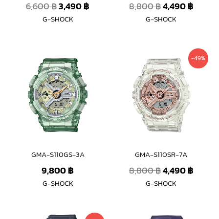
6,600
฿
3,490
฿
8,800
฿
4,490
฿
G-SHOCK
G-SHOCK
Original
Curre
-49%
price
price
was:
is:
8,800 ฿.
4,490 
GMA-S110GS-3A
GMA-S110SR-7A
9,800
฿
8,800
฿
4,490
฿
G-SHOCK
G-SHOCK
Original
Current