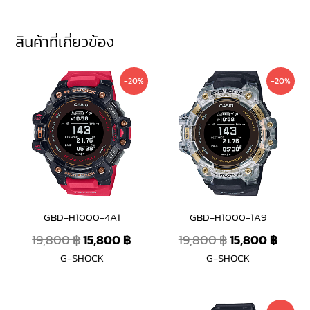
สินค้าที่เกี่ยวข้อง
Original
Current
Original
Curre
-20%
-20%
price
price
price
price
was:
is:
was:
is:
19,800 ฿.
15,800 ฿.
19,800 ฿.
15,80
GBD-H1000-4A1
GBD-H1000-1A9
19,800
฿
15,800
฿
19,800
฿
15,800
฿
G-SHOCK
G-SHOCK
Original
Curre