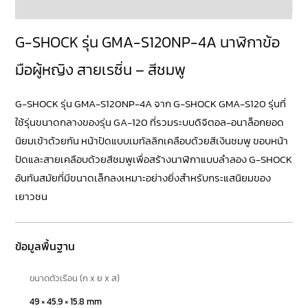
บทวิจารณ์ (0)
G-SHOCK รุ่น GMA-S120NP-4A นาฬิกาข้อ
มือผู้หญิง สายเรซิ่น – สีชมพู
G-SHOCK
รุ่น GMA-S120NP-4A จาก G-SHOCK GMA-S120 รุ่นที่
ใช้รุ่นขนาดกลางของรุ่น GA-120 ที่รวมระบบดิจิตอล-อนาล็อกยอด
นิยมเข้าด้วยกัน หน้าปัดแบบเมทัลลิกเคลือบด้วยสีเงินชมพู ขอบหน้า
ปัดและสายเคลือบด้วยสีชมพูเพื่อสร้างนาฬิกาแบบลำลอง G-SHOCK
อันทันสมัยที่มีขนาดเล็กลงเหมาะอย่างยิ่งสำหรับกระแสนิยมของ
เยาวชน
ข้อมูลพื้นฐาน
ขนาดตัวเรือน (ก x ย x ส)
49 × 45.9 × 15.8 mm