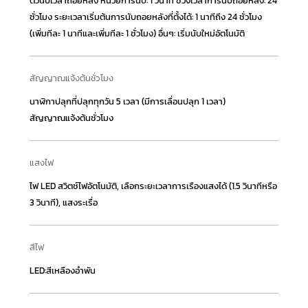
ตัวนับเวลาถอยหลัง หน่วยการนับ: 1 วินาที ช่วงเวลาการนับถอยหลัง: 24
ชั่วโมง ระยะเวลาเริ่มต้นการนับถอยหลังที่ตั้งได้: 1 นาทีถึง 24 ชั่วโมง
(เพิ่มทีละ 1 นาทีและเพิ่มทีละ 1 ชั่วโมง) อื่นๆ: เริ่มนับใหม่อัตโนมัติ
สัญญาณแจ้งต้นชั่วโมง
นาฬิกาปลุกที่ปลุกทุกวัน 5 เวลา (มีการเลื่อนปลุก 1 เวลา)
สัญญาณแจ้งต้นชั่วโมง
แสงไฟ
ไฟ LED สวิตช์ไฟอัตโนมัติ, เลือกระยะเวลาการเรืองแสงได้ (1.5 วินาทีหรือ
3 วินาที), แสงระเรื่อ
สีไฟ
LED:สีเหลืองอำพัน