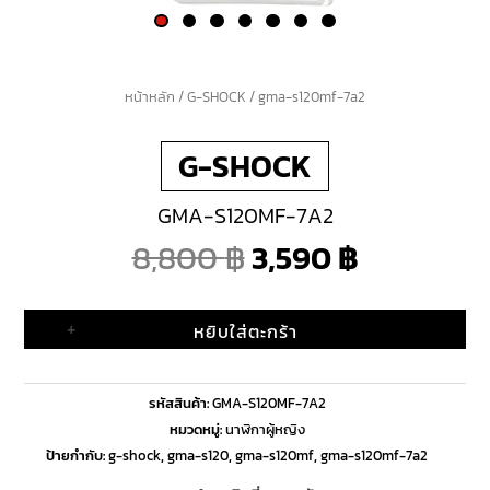
จำนวน
หน้าหลัก
/
G-SHOCK
/ gma-s120mf-7a2
Original
Current
gma-
G-SHOCK
s120mf-
price
price
7a2
GMA-S120MF-7A2
ชิ้น
was:
is:
8,800
฿
3,590
฿
8,800 ฿.
3,590 ฿.
+
หยิบใส่ตะกร้า
รหัสสินค้า:
GMA-S120MF-7A2
หมวดหมู่:
นาฬิกาผู้หญิง
ป้ายกำกับ:
g-shock
,
gma-s120
,
gma-s120mf
,
gma-s120mf-7a2