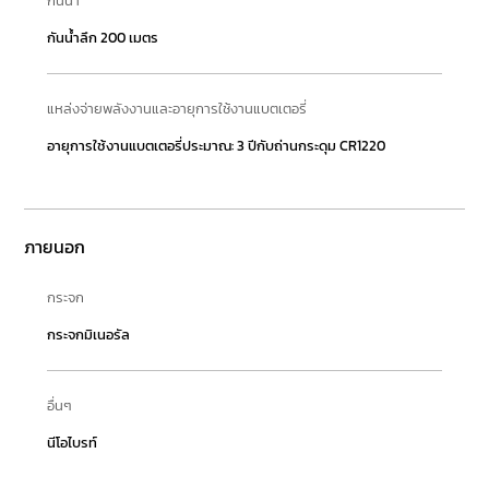
กันน้ำ
กันน้ำลึก 200 เมตร
แหล่งจ่ายพลังงานและอายุการใช้งานแบตเตอรี่
อายุการใช้งานแบตเตอรี่ประมาณ: 3 ปีกับถ่านกระดุม CR1220
ภายนอก
กระจก
กระจกมิเนอรัล
อื่นๆ
นีโอไบรท์