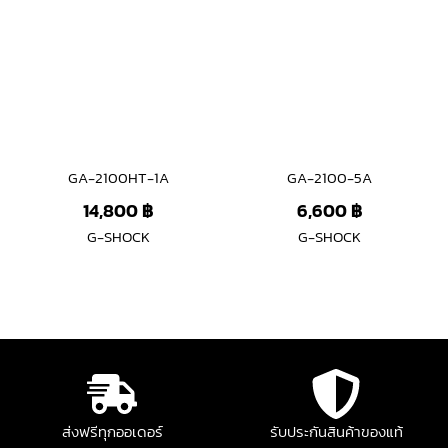
GA-2100HT-1A
GA-2100-5A
14,800
฿
6,600
฿
G-SHOCK
G-SHOCK
ส่งฟรีทุกออเดอร์
รับประกันสินค้าของแท้