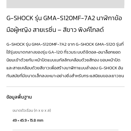
บทวิจารณ์ (0)
G-SHOCK รุ่น GMA-S120MF-7A2 นาฬิกาข้อ
มือผู้หญิง สายเรซิ่น – สีขาว พิงค์โกลด์
G-SHOCK
รุ่น GMA-S120MF-7A2 จาก G-SHOCK GMA-S120 รุ่นที่
ใช้รุ่นขนาดกลางของรุ่น GA-120 ที่รวมระบบดิจิตอล-อนาล็อกยอด
นิยมเข้าด้วยกัน หน้าปัดแบบเมทัลลิกเคลือบด้วยสีทอง ขอบหน้าปัด
และสายเคลือบด้วยสีขาวเพื่อสร้างนาฬิกาแบบลำลอง G-SHOCK อัน
ทันสมัยที่มีขนาดเล็กลงเหมาะอย่างยิ่งสำหรับกระแสนิยมของเยาวชน
ข้อมูลพื้นฐาน
ขนาดตัวเรือน (ก x ย x ส)
49 × 45.9 × 15.8 mm