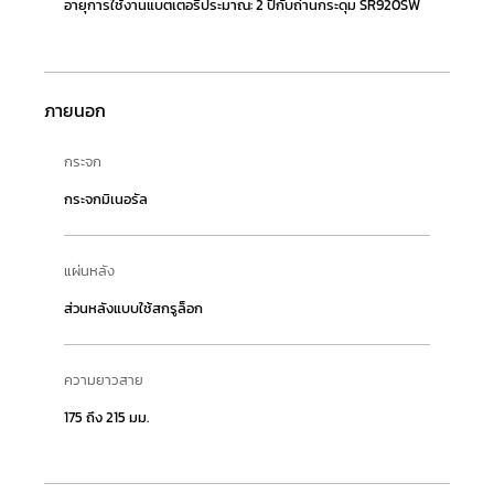
อายุการใช้งานแบตเตอรี่ประมาณ: 2 ปีกับถ่านกระดุม SR920SW
ภายนอก
กระจก
กระจกมิเนอรัล
แผ่นหลัง
ส่วนหลังแบบใช้สกรูล็อก
ความยาวสาย
175 ถึง 215 มม.