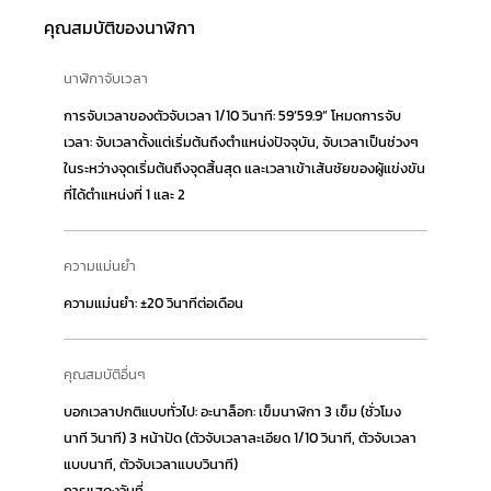
คุณสมบัติของนาฬิกา
นาฬิกาจับเวลา
การจับเวลาของตัวจับเวลา 1/10 วินาที: 59’59.9” โหมดการจับ
เวลา: จับเวลาตั้งแต่เริ่มต้นถึงตำแหน่งปัจจุบัน, จับเวลาเป็นช่วงๆ
ในระหว่างจุดเริ่มต้นถึงจุดสิ้นสุด และเวลาเข้าเส้นชัยของผู้แข่งขัน
ที่ได้ตำแหน่งที่ 1 และ 2
ความแม่นยำ
ความแม่นยำ: ±20 วินาทีต่อเดือน
คุณสมบัติอื่นๆ
บอกเวลาปกติแบบทั่วไป: อะนาล็อก: เข็มนาฬิกา 3 เข็ม (ชั่วโมง
นาที วินาที) 3 หน้าปัด (ตัวจับเวลาละเอียด 1/10 วินาที, ตัวจับเวลา
แบบนาที, ตัวจับเวลาแบบวินาที)
การแสดงวันที่