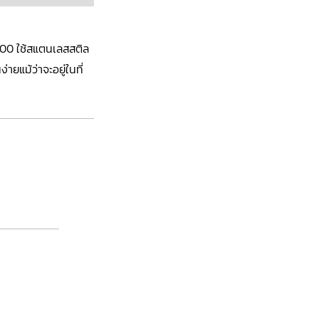
00 ใช้สแตนเลสสติล
ายแม้ว่าจะอยู่ในที่