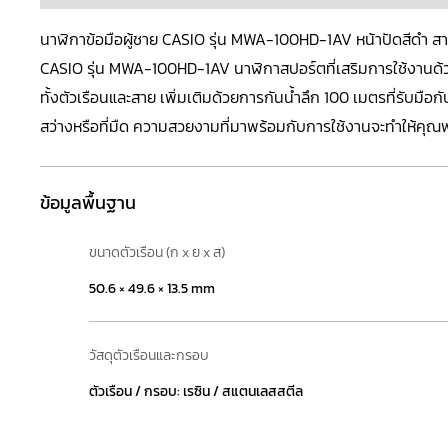
นาฬิกาข้อมือผู้ชาย CASIO รุ่น MWA-100HD-1AV หน้าปัดสีดำ 
CASIO
รุ่น MWA-100HD-1AV นาฬิกาสปอร์ตที่เสริมการใช้งาน
ทั้งตัวเรือนและสาย เพิ่มเติมด้วยการกันน้ำลึก 100 เมตรที่รับมือก
สว่างหรือที่มืด ความสวยงามที่มาพร้อมกับการใช้งานจะทำให้คุณพ
ข้อมูลพื้นฐาน
ขนาดตัวเรือน (ก x ย x ส)
50.6 × 49.6 × 13.5 mm
วัสดุตัวเรือนและกรอบ
ตัวเรือน / กรอบ: เรซิน / สแตนเลสสตีล