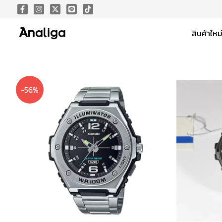
Skip
to
สินค้าใหม
content
-56%