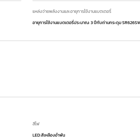
แหล่งจ่ายพลังงานและอายุการใช้งานแบตเตอรี่
อายุการใช้งานแบตเตอรี่ประมาณ: 3 ปีกับถ่านกระดุม SR626S
สีไฟ
LED:สีเหลืองอำพัน