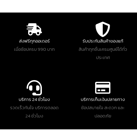
ส่งฟรีทุกออเดอร์
รับประกันสินค้าของแท้
เมื่อช้อปครบ 990 บาท
สินค้าทุกชิ้นเครมศูนย์ได้ทั่ว
ประเทศ
บริการ 24 ชั่วโมง
บริการเก็บเงินปลายทาง
รวดเร็วทันใจ บริการตลอด
ช้อปสบายใจ สะดวก และ
24 ชั่วโมง
ปลอดภัย