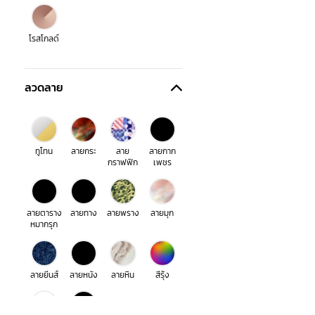
โรสโกลด์
ลวดลาย
ทูโทน
ลายกระ
ลาย
ลายกาก
กราฟฟิก
เพชร
ลายตาราง
ลายทาง
ลายพราง
ลายมุก
หมากรุก
ลายยีนส์
ลายหนัง
ลายหิน
สีรุ้ง