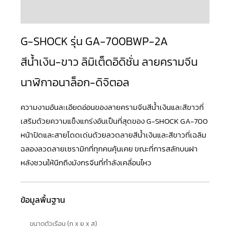
บทวิจารณ์ (0)
G-SHOCK รุ่น GA-700BWP-2A
สีน้ำเงิน-ขาว ลิมิเต็ดอิดิชั่น ลายครามจีน
นาฬิกาอนาล็อก-ดิจิตอล
ความงามอันละเอียดอ่อนของลายครามจีนสีน้ำเงินและสีขาวที่
เสริมด้วยความแข็งแกร่งอันเป็นที่สุดของ
G-SHOCK
GA-700
หน้าปัดและสายโดดเด่นด้วยลวดลายสีน้ำเงินและสีขาวที่เฉลิม
ฉลองลวดลายเซรามิกที่ทุกคนคุ้นเคย ขณะที่การสลักบนฝา
หลังชวนให้นึกถึงมังกรจีนที่กำลังเคลื่อนไหว
ข้อมูลพื้นฐาน
ขนาดตัวเรือน (ก x ย x ส)