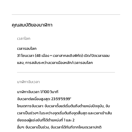
คุณสมบัติของนาฬิกา
เวลาโลก
เวลารอบโลก
31 โซนเวลา (48 เมือง + เวลาสากลเชิงพิกัด) เปิด/ปิดเวลาออม
แสง, การสลับระหว่างเวลาเมืองหลัก/เวลารอบโลก
นาฬิกาจับเวลา
นาฬิกาจับเวลา 1/100 วินาที
จับเวลาต่อเนื่องสูงสุด: 23:59’59.99”
โหมดการจับเวลา: จับเวลาตั้งแต่เริ่มต้นถึงตำแหน่งปัจจุบัน, จับ
เวลาเป็นช่วงๆ ในระหว่างจุดเริ่มต้นถึงจุดสิ้นสุด และเวลาเข้าเส้น
ชัยของผู้แข่งขันที่ได้ตำแหน่งที่ 1 และ 2
อื่นๆ: จับเวลาเป็นช่วง, จับเวลาได้ทันทีจากโหมดเวลาปกติ