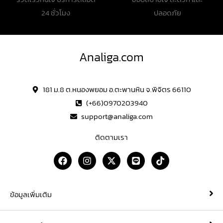
24 ชั่วโมง
ปลอดภัย
Analiga.com
181 ม.8 ต.หนองพยอม อ.ตะพานหิน จ.พิจิตร 66110
(+66)0970203940
support@analiga.com
ติดตามเรา
F
I
X
L
T
a
n
-
i
i
c
s
t
n
k
e
t
w
e
t
b
a
i
o
ข้อมูลเพิ่มเติม
o
g
t
k
o
r
t
k
a
e