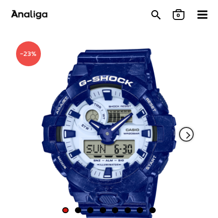
Skip
0
to
content
-23%