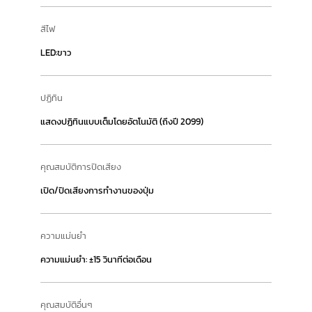
สีไฟ
LED:ขาว
ปฏิทิน
แสดงปฏิทินแบบเต็มโดยอัตโนมัติ (ถึงปี 2099)
คุณสมบัติการปิดเสียง
เปิด/ปิดเสียงการทำงานของปุ่ม
ความแม่นยำ
ความแม่นยำ: ±15 วินาทีต่อเดือน
คุณสมบัติอื่นๆ