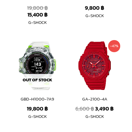
19,800
฿
9,800
฿
15,400
฿
G-SHOCK
G-SHOCK
Original
Curren
-47%
price
price
was:
is:
6,600 ฿.
3,490 ฿
OUT OF STOCK
GBD-H1000-7A9
GA-2100-4A
19,800
฿
6,600
฿
3,490
฿
G-SHOCK
G-SHOCK