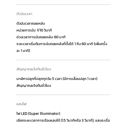
ตัวนับเวลา
ตัวนับเวลาถอยหลัง
หน่วยการนับ: 1/10 วินาที
ช่วงเวลาการนับถอยหลัง: 60 นาที
ระยะเวลาเริ่มต้นการนับถอยหลังที่ตั้งได้: 1 ถึง 60 นาที (เพิ่มครั้ง
ละ 1 นาที)
สัญญาณแจ้งต้นชั่วโมง
นาฬิกาปลุกที่ปลุกทุกวัน 5 เวลา (มีการเลื่อนปลุก 1 เวลา)
สัญญาณแจ้งต้นชั่วโมง
แสงไฟ
ไฟ LED (Super Illuminator)
เลือกระยะเวลาการเรืองแสงได้ (1.5 วินาทีหรือ 3 วินาที), แสงระเรื่อ