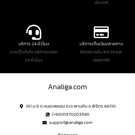
ประเทศ
บริการ 24 ชั่วโมง
บริการเก็บเงินปลายทาง
รวดเร็วทันใจ บริการตลอด
ช้อปสบายใจ สะดวก และ
24 ชั่วโมง
ปลอดภัย
Analiga.com
181 ม.8 ต.หนองพยอม อ.ตะพานหิน จ.พิจิตร 66110
(+66)0970203940
support@analiga.com