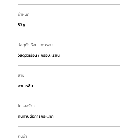
น้ำหนัก
53 g
วัสดุตัวเรือนและกรอบ
วัสดุตัวเรือน / กรอบ: เรซิน
สาย
สายเรซิน
โครงสร้าง
ทนทานต่อการกระแทก
กันน้ำ