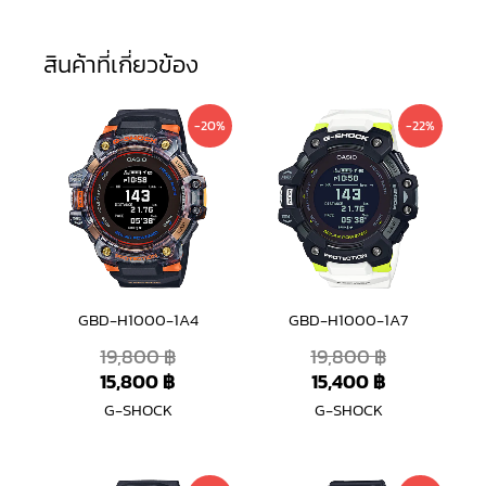
สินค้าที่เกี่ยวข้อง
Original
Current
Current
Original
-20%
-22%
price
price
price
price
was:
is:
is:
was:
19,800 ฿.
15,800 ฿.
15,400 ฿.
19,800 ฿.
GBD-H1000-1A4
GBD-H1000-1A7
19,800
฿
19,800
฿
15,800
฿
15,400
฿
G-SHOCK
G-SHOCK