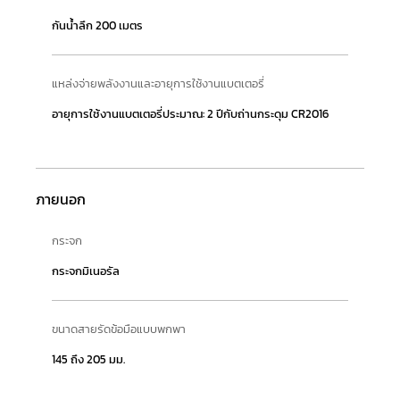
กันน้ำลึก 200 เมตร
แหล่งจ่ายพลังงานและอายุการใช้งานแบตเตอรี่
อายุการใช้งานแบตเตอรี่ประมาณ: 2 ปีกับถ่านกระดุม CR2016
ภายนอก
กระจก
กระจกมิเนอรัล
ขนาดสายรัดข้อมือแบบพกพา
145 ถึง 205 มม.