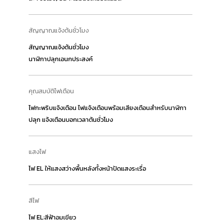
สัญญาณแจ้งต้นชั่วโมง
สัญญาณแจ้งต้นชั่วโมง
นาฬิกาปลุกเอนกประสงค์
คุณสมบัติไฟเตือน
ไฟกะพริบแจ้งเตือน ไฟแจ้งเตือนพร้อมเสียงเตือนสำหรับนาฬิกา
ปลุก แจ้งเตือนบอกเวลาต้นชั่วโมง
แสงไฟ
ไฟ EL ให้แสงสว่างพื้นหลังทั้งหน้าปัดแสงระเรื่อ
สีไฟ
ไฟ EL:สีฟ้าอมเขียว