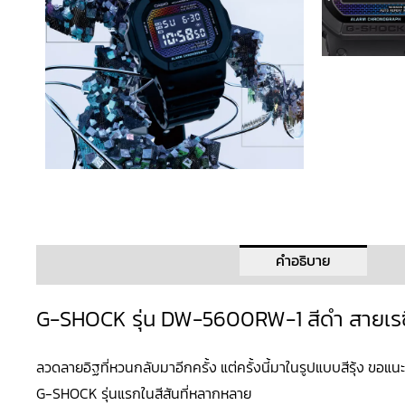
คำอธิบาย
G-SHOCK รุ่น DW-5600RW-1 สีดำ สายเรซ
ลวดลายอิฐที่หวนกลับมาอีกครั้ง แต่ครั้งนี้มาในรูปแบบสีรุ้ง ขอแ
G-SHOCK
รุ่นแรกในสีสันที่หลากหลาย