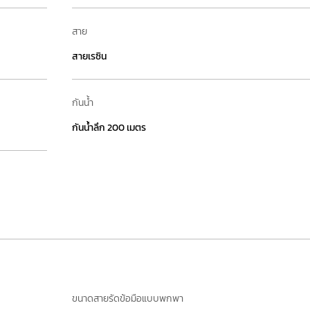
สาย
สายเรซิน
กันน้ำ
กันน้ำลึก 200 เมตร
ขนาดสายรัดข้อมือแบบพกพา