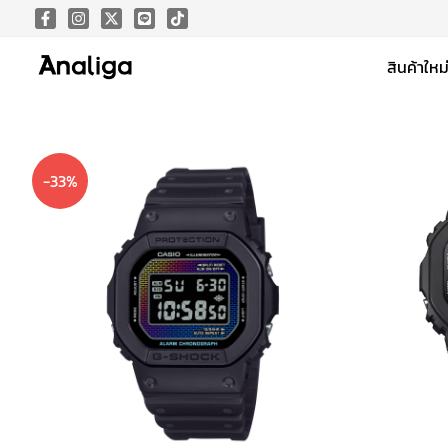
Skip
to
สินค้าใหม
content
-33%