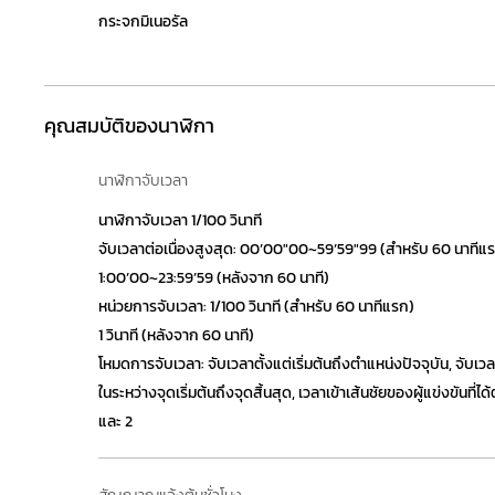
กระจกมิเนอรัล
คุณสมบัติของนาฬิกา
นาฬิกาจับเวลา
นาฬิกาจับเวลา 1/100 วินาที
จับเวลาต่อเนื่องสูงสุด: 00’00″00~59’59″99 (สำหรับ 60 นาทีแ
1:00’00~23:59’59 (หลังจาก 60 นาที)
หน่วยการจับเวลา: 1/100 วินาที (สำหรับ 60 นาทีแรก)
1 วินาที (หลังจาก 60 นาที)
โหมดการจับเวลา: จับเวลาตั้งแต่เริ่มต้นถึงตำแหน่งปัจจุบัน, จับเว
ในระหว่างจุดเริ่มต้นถึงจุดสิ้นสุด, เวลาเข้าเส้นชัยของผู้แข่งขันที่ได้
และ 2
สัญญาณแจ้งต้นชั่วโมง