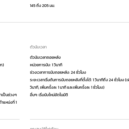
145 ถึง 205 มม.
ตัวนับเวลา
ตัวนับเวลาถอยหลัง
รก)
หน่วยการนับ: 1 วินาที
ช่วงเวลาการนับถอยหลัง: 24 ชั่วโมง
ระยะเวลาเริ่มต้นการนับถอยหลังที่ตั้งได้: 1 วินาทีถึง 24 ชั่วโมง (เพ
วินาที, เพิ่มครั้งละ 1 นาที และเพิ่มครั้งละ 1 ชั่วโมง)
ลาเป็นช่วงๆ
อื่นๆ: เริ่มนับใหม่อัตโนมัติ
ตำแหน่งที่ 1
คุณสมบัติไฟเตือน