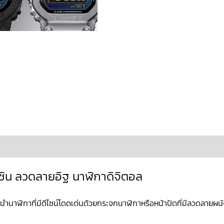
ข้อมูลเพิ่มเติม
บทวิจารณ์ (0)
ิน ลวดลายอิฐ นาฬิกาดิจิตอล
นะนำนาฬิกาที่มีดีไซน์โดดเด่นด้วยกระจกนาฬิกาหรือหน้าปัดที่มีลวดลายผน