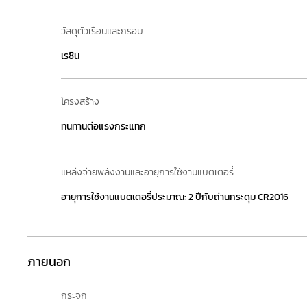
วัสดุตัวเรือนและกรอบ
เรซิน
โครงสร้าง
ทนทานต่อแรงกระแทก
แหล่งจ่ายพลังงานและอายุการใช้งานแบตเตอรี่
อายุการใช้งานแบตเตอรี่ประมาณ: 2 ปีกับถ่านกระดุม CR2016
ภายนอก
กระจก