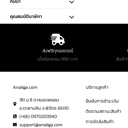
กันน้ำ
คุณสมบัตินาฬิกา
ส่งฟรีทุกออเดอร์
เมื่อช้อปครบ 990 บาท
สินค้า
Analiga.com
บริการลูกค้า
181 ม.8 ต.หนองพยอม
ยืนยันการชำระเงิน
อ.ตะพานหิน จ.พิจิตร 66110
ติดตามสถานะสินค้า
(+66) 0970203940
การจัดส่งสินค้า
support@analiga.com