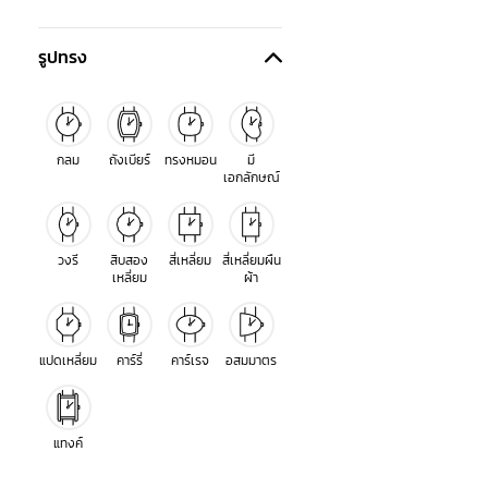
รูปทรง
กลม
ถังเบียร์
ทรงหมอน
มี
เอกลักษณ์
วงรี
สิบสอง
สี่เหลี่ยม
สี่เหลี่ยมผืน
เหลี่ยม
ผ้า
แปดเหลี่ยม
คาร์รี่
คาร์เรจ
อสมมาตร
แทงค์