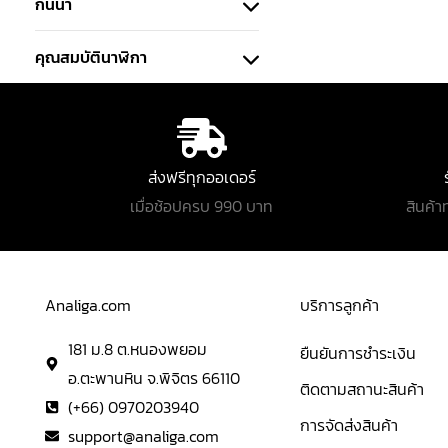
กันน้ำ
คุณสมบัตินาฬิกา
ส่งฟรีทุกออเดอร์
เมื่อช้อปครบ 990 บาท
สินค้า
Analiga.com
บริการลูกค้า
181 ม.8 ต.หนองพยอม
ยืนยันการชำระเงิน
อ.ตะพานหิน จ.พิจิตร 66110
ติดตามสถานะสินค้า
(+66) 0970203940
การจัดส่งสินค้า
support@analiga.com