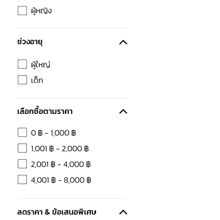
ผู้หญิง
ช่วงอายุ
ผู้ใหญ่
เด็ก
เลือกซื้อตามราคา
0
฿
-
1,000
฿
1,001
฿
-
2,000
฿
2,001
฿
-
4,000
฿
4,001
฿
-
8,000
฿
ลดราคา & ข้อเสนอพิเศษ