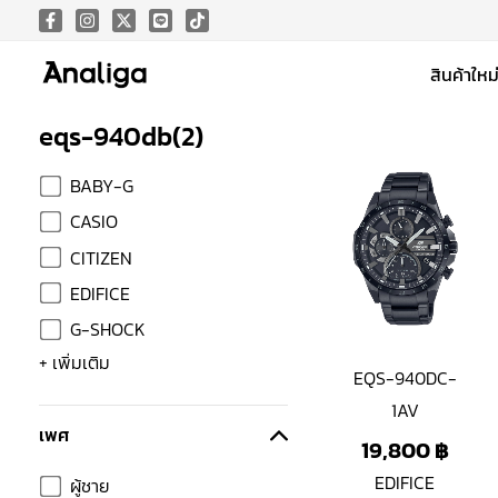
Skip
to
สินค้าใหม
content
eqs-940db
(
2
)
BABY-G
CASIO
CITIZEN
EDIFICE
G-SHOCK
+ เพิ่มเติม
EQS-940DC-
1AV
เพศ
19,800
฿
EDIFICE
ผู้ชาย