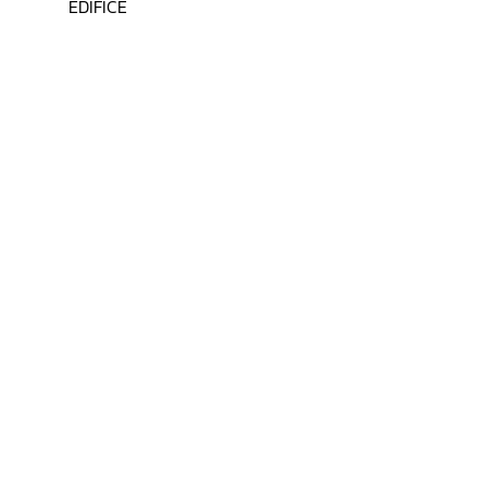
EDIFICE
คะแนน