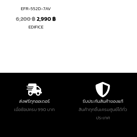
EFR-552D-7AV
6,200
฿
2,990
฿
EDIFICE
ส่งฟรีทุกออเดอร์
รับประกันสินค้าของแท้
เมื่อช้อปครบ 990 บาท
สินค้าทุกชิ้นเครมศูนย์ได้ทั่ว
ประเทศ