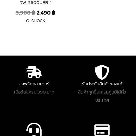
DW-5600UBB-1
3,900
฿
2,490
฿
G-SHOCK
ส่งฟรีทุกออเดอร์
รับประกันสินค้าของแท้
เมื่อช้อปครบ 990 บาท
สินค้าทุกชิ้นเครมศูนย์ได้ทั่ว
ประเทศ