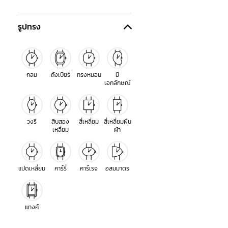
รูปทรง
กลม
ถังเบียร์
ทรงหมอน
มี
เอกลักษณ์
วงรี
สิบสอง
สี่เหลี่ยม
สี่เหลี่ยมผืน
เหลี่ยม
ผ้า
แปดเหลี่ยม
คาร์รี่
คาร์เรจ
อสมมาตร
แทงค์