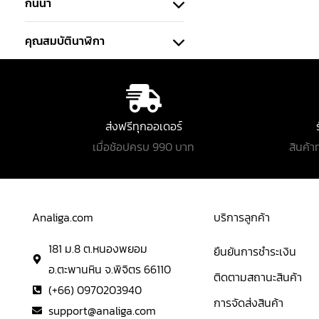
กันน้ำ
คุณสมบัตินาฬิกา
ส่งฟรีทุกออเดอร์
เมื่อช้อปครบ 990 บาท
สินค้า
Analiga.com
บริการลูกค้า
181 ม.8 ต.หนองพยอม
ยืนยันการชำระเงิน
อ.ตะพานหิน จ.พิจิตร 66110
ติดตามสถานะสินค้า
(+66) 0970203940
การจัดส่งสินค้า
support@analiga.com