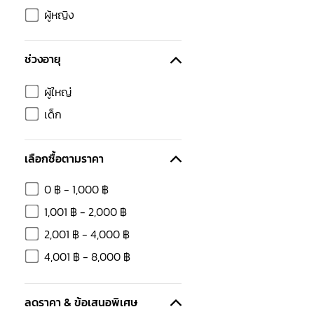
ผู้หญิง
ช่วงอายุ
ผู้ใหญ่
เด็ก
เลือกซื้อตามราคา
0
฿
-
1,000
฿
1,001
฿
-
2,000
฿
2,001
฿
-
4,000
฿
4,001
฿
-
8,000
฿
ลดราคา & ข้อเสนอพิเศษ