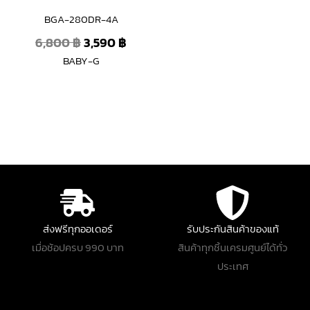
BGA-280DR-4A
6,800
฿
3,590
฿
BABY-G
ส่งฟรีทุกออเดอร์
รับประกันสินค้าของแท้
เมื่อช้อปครบ 990 บาท
สินค้าทุกชิ้นเครมศูนย์ได้ทั่ว
ประเทศ