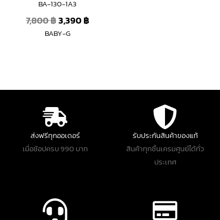
BA-130-1A3
7,800
฿
3,390
฿
BABY-G
ส่งฟรีทุกออเดอร์
รับประกันสินค้าของแท้
เมื่อช้อปครบ 990 บาท
สินค้าทุกชิ้นเครมศูนย์ได้ทั่ว
ประเทศ