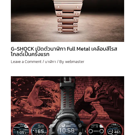
G-SHOCK เปิดตัวนาฬิกา Full Metal เคลือบสีโรส
โกลด์เป็นครั้งแรก
Leave a Comment
/
นาฬิกา
/ By
webmaster