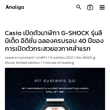
Skip
0
to
content
Casio เปิดตัวนาฬิกา G-SHOCK รุ่นลิ
มิเต็ด อิดิชั่น ฉลองครบรอบ 40 ปีของ
การเปิดตัวกระสวยอวกาศลำแรก
Leave a Comment
/
นาฬิกา
/
9 เมษายน 2021
/
dw-5600
,
g-
shock
,
limited edition
/
1 minute of reading