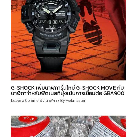
G-SHOCK เพิ่มนาฬิการุ่นใหม่ G-SHOCK MOVE กับ
นาฬิกาาำหรับฟิตเนสที่มุ่งเน้นการเชื่อมต่อ GBA900
Leave a Comment
/
นาฬิกา
/ By
webmaster