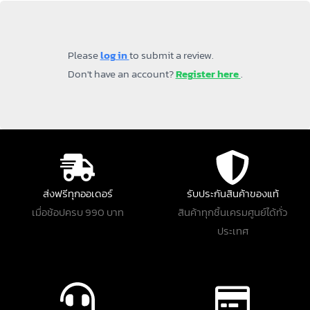
Please
log in
to submit a review.
Don't have an account?
Register here
.
ส่งฟรีทุกออเดอร์
รับประกันสินค้าของแท้
เมื่อช้อปครบ 990 บาท
สินค้าทุกชิ้นเครมศูนย์ได้ทั่ว
ประเทศ