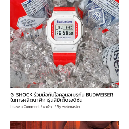
G-SHOCK ร่วมมือกับไอคอนอเมริกัน BUDWEISER
ในการผลิตนาฬิการุ่นลิมิเต็ดเอดิชั่น
Leave a Comment
/
นาฬิกา
/ By
webmaster