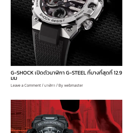
G-SHOCK เปิดตัวนาฬิกา G-STEEL ที่บางที่สุดที่ 12.9
มม
Leave a Comment
/
นาฬิกา
/ By
webmaster