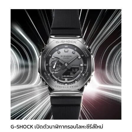
G-SHOCK เปิดตัวนาฬิกากรอบโลหะซีรีส์ใหม่