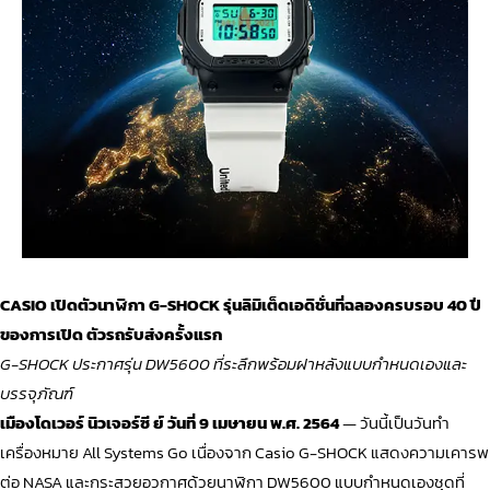
CASIO เปิดตัวนาฬิกา G-SHOCK รุ่นลิมิเต็ดเอดิชั่นที่ฉลองครบรอบ 40 ปี
ของการเปิด ตัวรถรับส่งครั้งแรก
G-SHOCK ประกาศรุ่น DW5600 ที่ระลึกพร้อมฝาหลังแบบกำหนดเองและ
บรรจุภัณฑ์
เมืองโดเวอร์ นิวเจอร์ซี ย์ วันที่ 9 เมษายน พ.ศ. 2564
— วันนี้เป็นวันทำ
เครื่องหมาย All Systems Go เนื่องจาก Casio
G-SHOCK
แสดงความเคารพ
ต่อ NASA และกระสวยอวกาศด้วยนาฬิกา DW5600 แบบกำหนดเองชุดที่